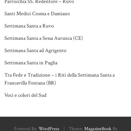
Parrocchia SS. Redentore – Ruvo
Santi Medici Cosma e Damiano
Settimana Santa a Ruvo
Settimana Santa a Sessa Aurunca (CE)
Settimana Santa ad Agrigento
Settimana Santa in Puglia
Tra Fede e Tradizione – i Riti della Settimana Santa a
Francavilla Fontana (BR)
Voci e colori del Sud
Powered By:
WordPress
|
Theme:
MagazineBook
By