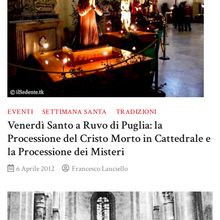
EVENTI
SETTIMANA SANTA
TRADIZIONI
Venerdì Santo a Ruvo di Puglia: la
Processione del Cristo Morto in Cattedrale e
la Processione dei Misteri
6 Aprile 2012
Francesco Lauciello