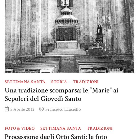
SETTIMANA SANTA
STORIA
TRADIZIONI
Una tradizione scomparsa: le “Marie” ai
Sepolcri del Giovedì Santo
5 Aprile 2012
Francesco Lauciello
FOTO & VIDEO
SETTIMANA SANTA
TRADIZIONI
Processione degli Otto Santi: le foto