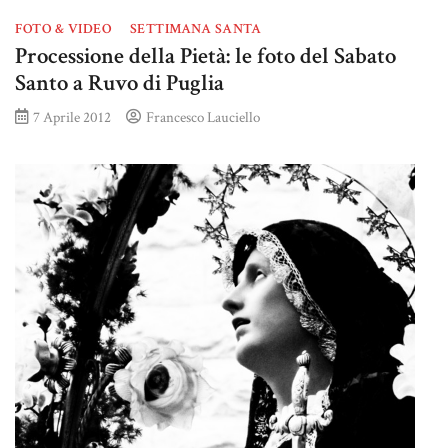
FOTO & VIDEO
SETTIMANA SANTA
Processione della Pietà: le foto del Sabato
Santo a Ruvo di Puglia
7 Aprile 2012
Francesco Lauciello