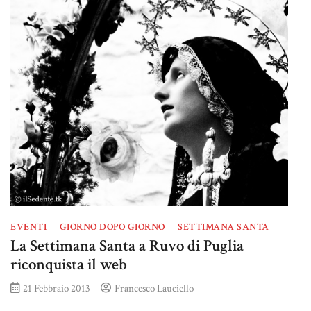
EVENTI
GIORNO DOPO GIORNO
SETTIMANA SANTA
La Settimana Santa a Ruvo di Puglia
riconquista il web
21 Febbraio 2013
Francesco Lauciello