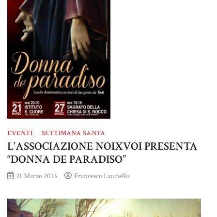
EVENTI
SETTIMANA SANTA
L’ASSOCIAZIONE NOIXVOI PRESENTA
“DONNA DE PARADISO”
21 Marzo 2013
Francesco Lauciello