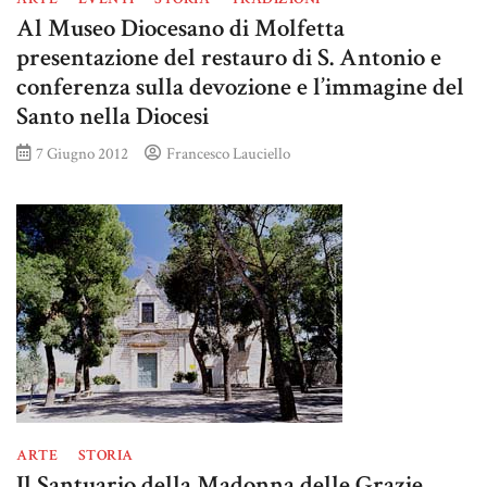
Al Museo Diocesano di Molfetta
presentazione del restauro di S. Antonio e
conferenza sulla devozione e l’immagine del
Santo nella Diocesi
7 Giugno 2012
Francesco Lauciello
ARTE
STORIA
Il Santuario della Madonna delle Grazie