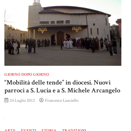
GIORNO DOPO GIORNO
“Mobilità delle tende” in diocesi. Nuovi
parroci a S. Lucia e a S. Michele Arcangelo
24 Luglio 2012
Francesco Lauciello
ARTE
EVENTI
STORIA
TRADIZIONI