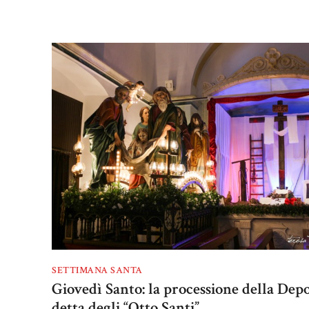
SETTIMANA SANTA
Giovedì Santo: la processione della Dep
detta degli “Otto Santi”