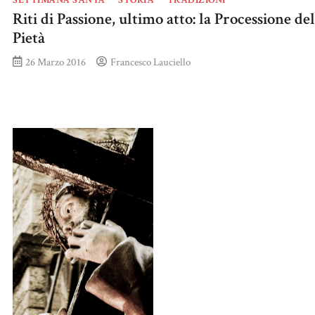
SETTIMANA SANTA
STORIA
TRADIZIONI
Riti di Passione, ultimo atto: la Processione del
Pietà
26 Marzo 2016
Francesco Lauciello