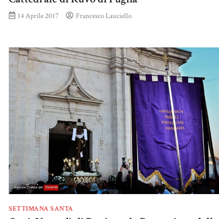
14 Aprile 2017
Francesco Lauciello
SETTIMANA SANTA