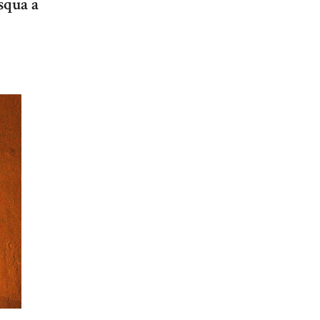
squa a