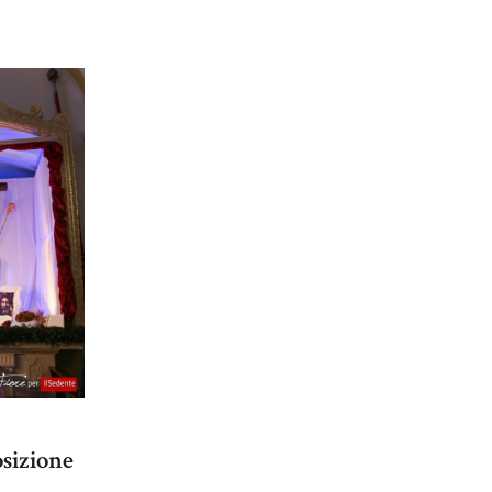
osizione