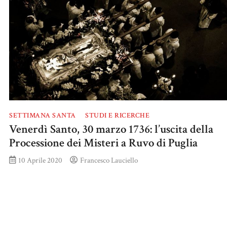
SETTIMANA SANTA
STUDI E RICERCHE
Venerdì Santo, 30 marzo 1736: l’uscita della
Processione dei Misteri a Ruvo di Puglia
10 Aprile 2020
Francesco Lauciello