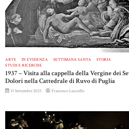
ARTE
IN EVIDENZA
SETTIMANA SANTA
STORIA
STUDI E RICERCHE
1937 – Visita alla cappella della Vergine dei Se
Dolori nella Cattedrale di Ruvo di Puglia
15 Settembre 2025
Francesco Lauciello