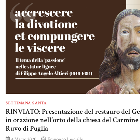
SETTIMANA SANTA
RINVIATO: Presentazione del restauro del Ge
in orazione nell’orto della chiesa del Carmine 
Ruvo di Puglia
4 Marzo 2020
Francesco Lauciello