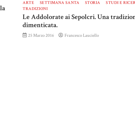
ARTE
SETTIMANA SANTA
STORIA
STUDI E RICE
la
TRADIZIONI
Le Addolorate ai Sepolcri. Una tradizio
dimenticata.
25 Marzo 2016
Francesco Lauciello