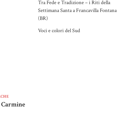
Tra Fede e Tradizione – i Riti della
Settimana Santa a Francavilla Fontana
(BR)
Voci e colori del Sud
RCHE
el Carmine