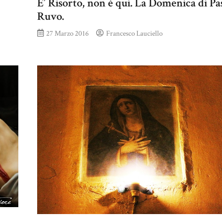
E’ Risorto, non è qui. La Domenica di Pa
Ruvo.
27 Marzo 2016
Francesco Lauciello