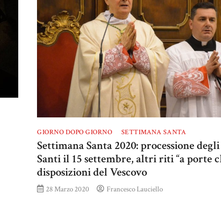
GIORNO DOPO GIORNO
SETTIMANA SANTA
Settimana Santa 2020: processione degli
Santi il 15 settembre, altri riti “a porte 
disposizioni del Vescovo
28 Marzo 2020
Francesco Lauciello