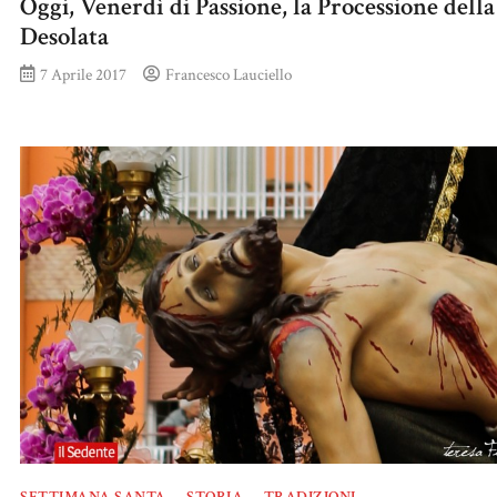
Oggi, Venerdì di Passione, la Processione della
Desolata
7 Aprile 2017
Francesco Lauciello