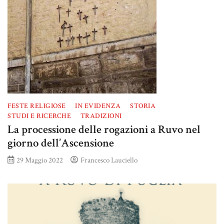
FESTE RELIGIOSE
IN EVIDENZA
STORIA
STUDI E RICERCHE
TRADIZIONI
La processione delle rogazioni a Ruvo nel
giorno dell’Ascensione
29 Maggio 2022
Francesco Lauciello