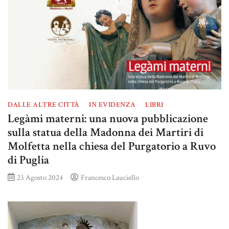
DALLE ALTRE CITTÀ
IN EVIDENZA
LIBRI
Legàmi materni: una nuova pubblicazione
sulla statua della Madonna dei Martiri di
Molfetta nella chiesa del Purgatorio a Ruvo
di Puglia
23 Agosto 2024
Francesco Lauciello