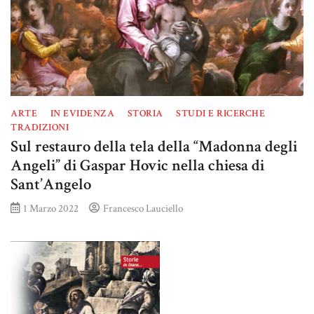
ARTE
IN EVIDENZA
STORIA
STUDI E RICERCHE
TRADIZIONI
Sul restauro della tela della “Madonna degli
Angeli” di Gaspar Hovic nella chiesa di
Sant’Angelo
1 Marzo 2022
Francesco Lauciello