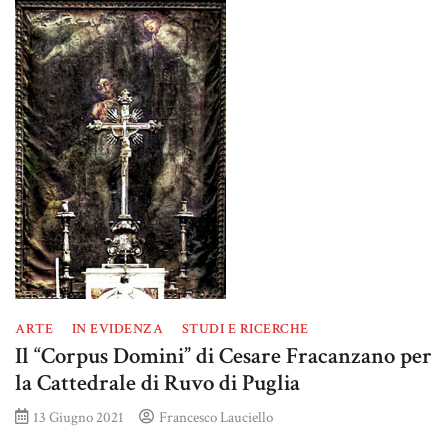
ARTE
IN EVIDENZA
STUDI E RICERCHE
Il “Corpus Domini” di Cesare Fracanzano per
la Cattedrale di Ruvo di Puglia
13 Giugno 2021
Francesco Lauciello