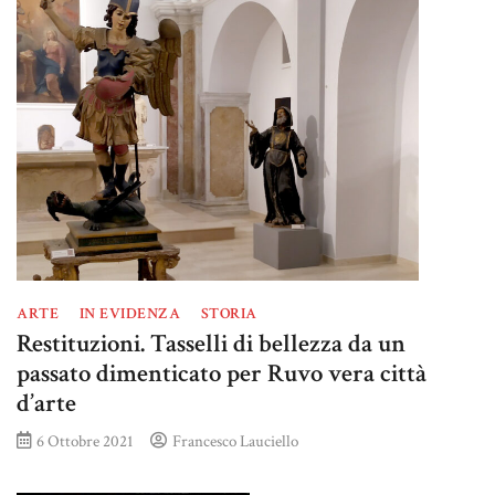
ARTE
IN EVIDENZA
STORIA
Restituzioni. Tasselli di bellezza da un
passato dimenticato per Ruvo vera città
d’arte
6 Ottobre 2021
Francesco Lauciello