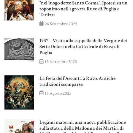
“nel luogo detto Santo Cosma”. Ipotesi su un
toponimo nell’agro tra Ruvo di Puglia e
Terlizzi
26 Settembre 2025
1937 – Visita alla cappella della Vergine dei
Sette Dolori nella Cattedrale di Ruvo di
Puglia
15 Settembre 2025
La festa dell’Assunta a Ruvo. Antiche
tradizioni scomparse.
15 Agosto 2025
Legàmi materni: una nuova pubblicazione
sulla statua della Madonna dei Martiri di