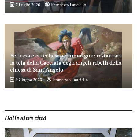
7 Luglio 2020
Francesco Lauciello
Bellezza e catechesi per immagini: restaurata
la tela della Cacciata degli angeli ribelli della
chiesa di Sant’Angelo
9 Giugno 2020
Francesco Lauciello
Dalle altre città