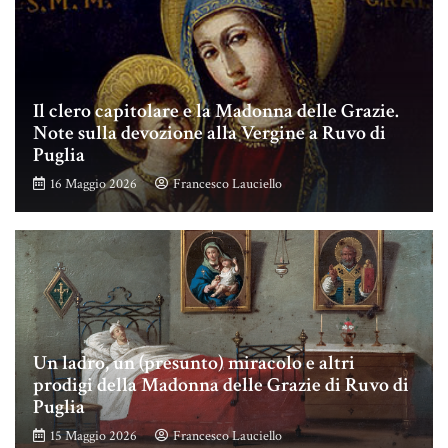
Il clero capitolare e la Madonna delle Grazie.
Note sulla devozione alla Vergine a Ruvo di
Puglia
16 Maggio 2026
Francesco Lauciello
Un ladro, un (presunto) miracolo e altri
prodigi della Madonna delle Grazie di Ruvo di
Puglia
15 Maggio 2026
Francesco Lauciello