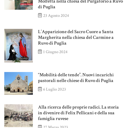
Molfetta nella chiesa del Purgatorio a Ruvo
di Puglia
23 Agosto 2024
L’Apparizione del Sacro Cuore a Santa
Margherita nella chiesa del Carmine a
Ruvo di Puglia
1 Giugno 2024
“Mobilità delle tende”. Nuovi incarichi
pastorali nelle chiese di Ruvo di Puglia
6 Luglio 2023
Alla ricerca delle proprie radici. La storia
in divenire di Felix Pellicani e della sua
famiglia ruvese
27 Marzo 2023