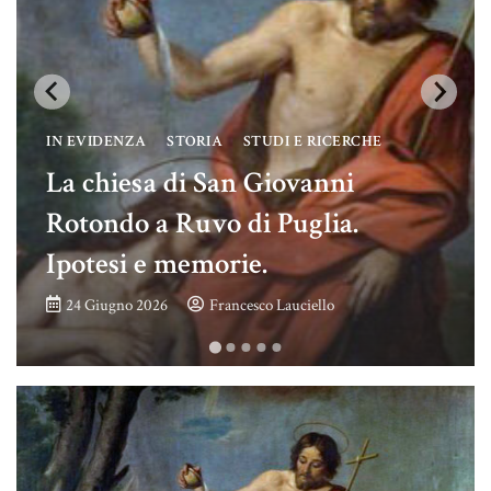
IN EVIDENZA
STORIA
STUDI E RICERCHE
La chiesa di San Giovanni
Rotondo a Ruvo di Puglia.
Ipotesi e memorie.
24 Giugno 2026
Francesco Lauciello