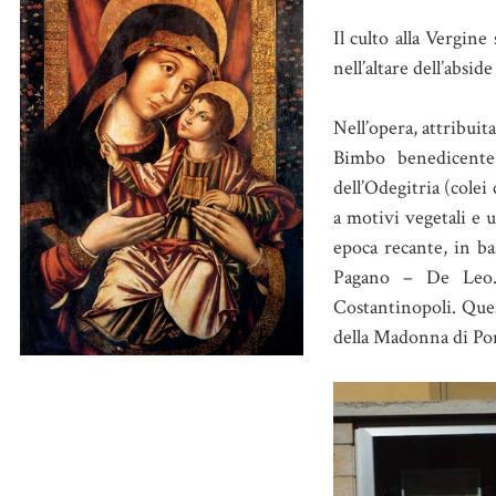
Il culto alla Vergin
nell’altare dell’abside
Nell’opera, attribuit
Bimbo benedicente 
dell’Odegitria (colei
a motivi vegetali e u
epoca recante, in ba
Pagano – De Leo. L
Costantinopoli. Ques
della Madonna di Pomp