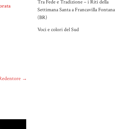
Tra Fede e Tradizione – i Riti della
lorata
Settimana Santa a Francavilla Fontana
(BR)
Voci e colori del Sud
l Redentore
→