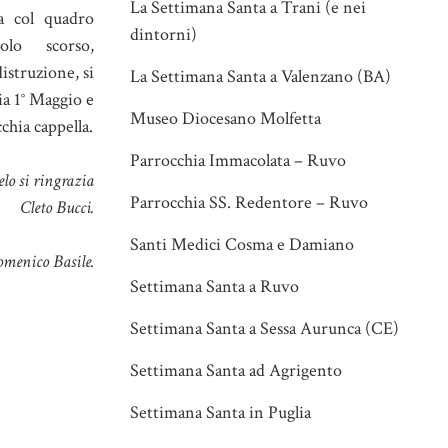
La Settimana Santa a Trani (e nei
na col quadro
dintorni)
olo scorso,
distruzione, si
La Settimana Santa a Valenzano (BA)
Via 1° Maggio e
Museo Diocesano Molfetta
chia cappella.
Parrocchia Immacolata – Ruvo
elo si ringrazia
Parrocchia SS. Redentore – Ruvo
Cleto Bucci.
Santi Medici Cosma e Damiano
omenico Basile.
Settimana Santa a Ruvo
Settimana Santa a Sessa Aurunca (CE)
Settimana Santa ad Agrigento
Settimana Santa in Puglia