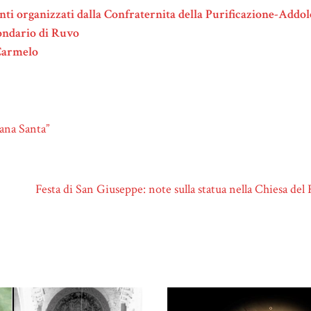
nti organizzati dalla Confraternita della Purificazione-Addo
condario di Ruvo
 Carmelo
ana Santa”
Festa di San Giuseppe: note sulla statua nella Chiesa de