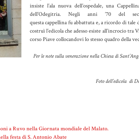
insiste l’ala nuova dell’ospedale, una Cappelli
dell’Odegitria. Negli anni ’70 del sec
questa cappellina fu abbattuta e, a ricordo di tale 
costruì l’edicola che adesso esiste all’incrocio tra 
corso Piave collocandovi lo stesso quadro della vec
Per le note sulla venerazione nella Chiesa di Sant’Ang
Foto dell’edicola di D
oni a Ruvo nella Giornata mondiale del Malato.
ella festa di S. Antonio Abate