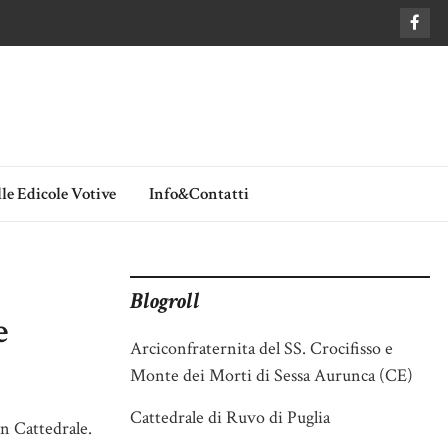
le Edicole Votive
Info&Contatti
Blogroll
e
Arciconfraternita del SS. Crocifisso e
Monte dei Morti di Sessa Aurunca (CE)
Cattedrale di Ruvo di Puglia
in Cattedrale.