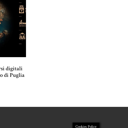
si digitali
o di Puglia
Cookies Policy