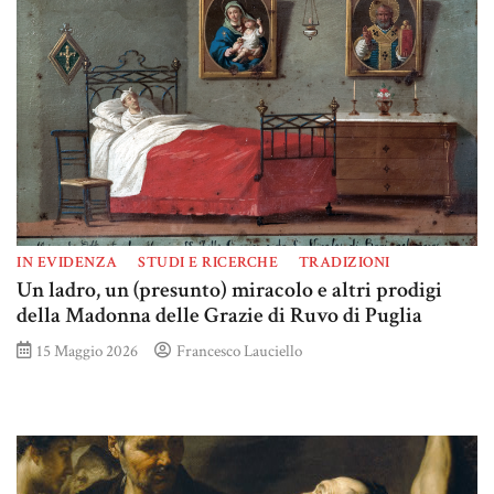
IN EVIDENZA
STUDI E RICERCHE
TRADIZIONI
Un ladro, un (presunto) miracolo e altri prodigi
della Madonna delle Grazie di Ruvo di Puglia
15 Maggio 2026
Francesco Lauciello