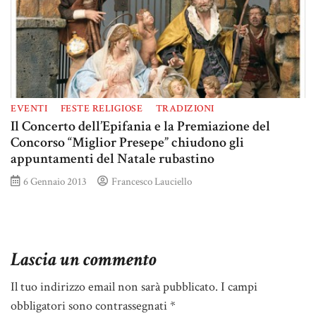
EVENTI
FESTE RELIGIOSE
TRADIZIONI
Il Concerto dell’Epifania e la Premiazione del
Concorso “Miglior Presepe” chiudono gli
appuntamenti del Natale rubastino
6 Gennaio 2013
Francesco Lauciello
Lascia un commento
Il tuo indirizzo email non sarà pubblicato.
I campi
obbligatori sono contrassegnati
*