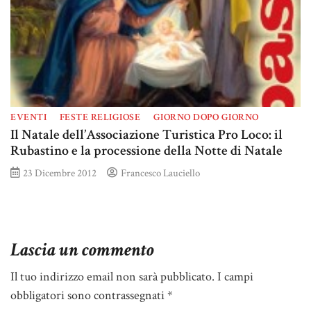
EVENTI
FESTE RELIGIOSE
GIORNO DOPO GIORNO
Il Natale dell’Associazione Turistica Pro Loco: il
Rubastino e la processione della Notte di Natale
23 Dicembre 2012
Francesco Lauciello
Lascia un commento
Il tuo indirizzo email non sarà pubblicato.
I campi
obbligatori sono contrassegnati
*