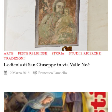
ARTE
FESTE RELIGIOSE
STORIA
STUDI E RICERCHE
TRADIZIONI
L’edicola di San Giuseppe in via Valle Noè
19 Marzo 2013
Francesco Lauciello