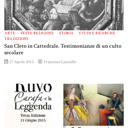
ARTE
FESTE RELIGIOSE
STORIA
STUDI E RICERCHE
TRADIZIONI
San Cleto in Cattedrale. Testimonianze di un culto
secolare
27 Aprile 2013
Francesco Lauciello