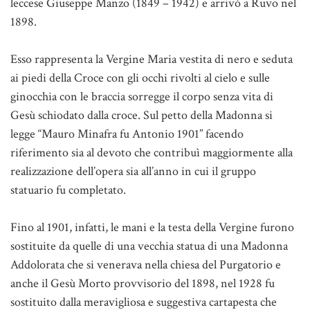
leccese Giuseppe Manzo (1849 – 1942) e arrivò a Ruvo nel
1898.
Esso rappresenta la Vergine Maria vestita di nero e seduta
ai piedi della Croce con gli occhi rivolti al cielo e sulle
ginocchia con le braccia sorregge il corpo senza vita di
Gesù schiodato dalla croce. Sul petto della Madonna si
legge “Mauro Minafra fu Antonio 1901” facendo
riferimento sia al devoto che contribuì maggiormente alla
realizzazione dell’opera sia all’anno in cui il gruppo
statuario fu completato.
Fino al 1901, infatti, le mani e la testa della Vergine furono
sostituite da quelle di una vecchia statua di una Madonna
Addolorata che si venerava nella chiesa del Purgatorio e
anche il Gesù Morto provvisorio del 1898, nel 1928 fu
sostituito dalla meravigliosa e suggestiva cartapesta che