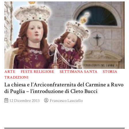
ARTE
FESTE RELIGIOSE
SETTIMANA SANTA
STORIA
TRADIZIONI
La chiesa e l’Arciconfraternita del Carmine a Ruvo
di Puglia – l’introduzione di Cleto Bucci
12 Dicembre 2013
Francesco Lauciello