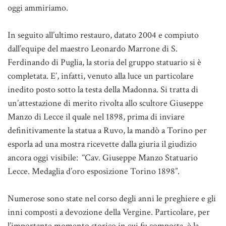
oggi ammiriamo.
In seguito all’ultimo restauro, datato 2004 e compiuto
dall’equipe del maestro Leonardo Marrone di S.
Ferdinando di Puglia, la storia del gruppo statuario si è
completata. E’, infatti, venuto alla luce un particolare
inedito posto sotto la testa della Madonna. Si tratta di
un’attestazione di merito rivolta allo scultore Giuseppe
Manzo di Lecce il quale nel 1898, prima di inviare
definitivamente la statua a Ruvo, la mandò a Torino per
esporla ad una mostra ricevette dalla giuria il giudizio
ancora oggi visibile: “Cav. Giuseppe Manzo Statuario
Lecce. Medaglia d’oro esposizione Torino 1898”.
Numerose sono state nel corso degli anni le preghiere e gli
inni composti a devozione della Vergine. Particolare, per
l’importante momento storico in cui fu composta, è la