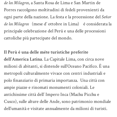
de los Milagros
, a Santa Rosa de Lima e San Martin de
Porres raccolgono moltitudini di fedeli provenienti da
ogni parte della nazione. La festa e la processione del
Señor
de los Milagros
(mese d’ ottobre in Lima) é considerata la
principale celebrazione del Perú e una delle processioni
cattoliche più partecipate del mondo.
Il Perù é una delle méte turistiche preferite
dell’America Latina
. La Capitale Lima, con circa nove
milioni di abitanti, si distende sull’Oceano Pacifico. È una
metropoli culturalmente vivace con centri industriali e
polo finanziario di primaria importanza. Una città con
ampie piazze e rinomati monumenti coloniali. Le
antichissime città dell’ Impero Inca (Machu Picchu e
Cusco), sulle alture delle Ande, sono patrimonio mondiale
dell’umanità e visitate annualmente da milioni di turisti.