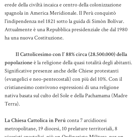
erede della civiltà incaica e centro della colonizzazione
spagnola in America Meridionale. Il Perù conquistò
l’indipendenza nel 1821 sotto la guida di Simòn Bolívar.
Attualmente è una Repubblica presidenziale che dal 1980
ha una nuova Costituzione.
Il Cattolicesimo con l’ 88% circa (28.500.000) della
popolazione
è la religione della quasi totalità degli abitanti.
Significative presenze anche delle Chiese protestanti
(evangelici e neo-pentecostali) con più del 10%. Con il
cristianesimo convivono espressioni di una religione
nativa basata sul culto del Sole e della Pachamama (Madre
Terra).
La Chiesa Cattolica in Perú
conta 7 arcidiocesi
metropolitane, 19 diocesi, 10 prelature territoriali, 8
vicariati apostolici, più un Ordinariato Militare, per un