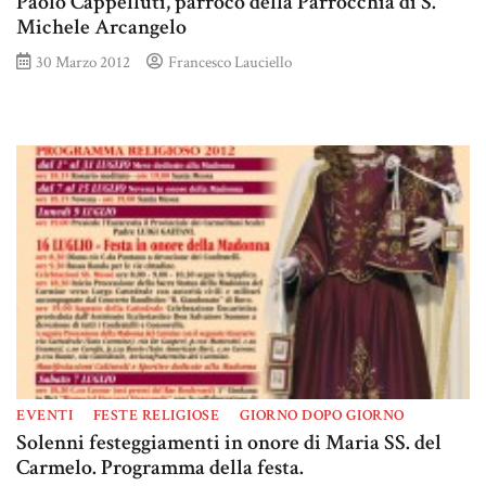
Paolo Cappelluti, parroco della Parrocchia di S.
Michele Arcangelo
30 Marzo 2012
Francesco Lauciello
EVENTI
FESTE RELIGIOSE
GIORNO DOPO GIORNO
Solenni festeggiamenti in onore di Maria SS. del
Carmelo. Programma della festa.