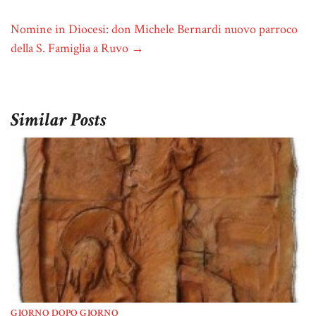
Nomine in Diocesi: don Michele Bernardi nuovo parroco
della S. Famiglia a Ruvo
→
Similar Posts
GIORNO DOPO GIORNO