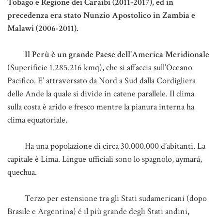
Tobago e Regione dei Caraibi (2011-2017), ed in
precedenza era stato Nunzio Apostolico in Zambia e
Malawi (2006-2011).
Il Perù è un grande Paese dell’America Meridionale
(Superificie 1.285.216 kmq), che si affaccia sull’Oceano
Pacifico. E’ attraversato da Nord a Sud dalla Cordigliera
delle Ande la quale si divide in catene parallele. Il clima
sulla costa è arido e fresco mentre la pianura interna ha
clima equatoriale.
Ha una popolazione di circa 30.000.000 d’abitanti. La
capitale è Lima. Lingue ufficiali sono lo spagnolo, aymará,
quechua.
Terzo per estensione tra gli Stati sudamericani (dopo
Brasile e Argentina) é il più grande degli Stati andini,