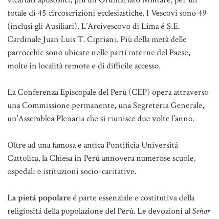
totale di 45 circoscrizioni ecclesiastiche
.
I Vescovi sono 49
(inclusi gli Ausiliari). L’Arcivescovo di Lima é S.E.
Cardinale Juan Luis T. Cipriani. Più della metà delle
parrocchie sono ubicate nelle parti interne del Paese,
molte in località remote e di difficile accesso.
La Conferenza Episcopale del Perú (CEP) opera attraverso
una Commissione permanente, una Segreteria Generale,
un’Assemblea Plenaria che si riunisce due volte l’anno.
Oltre ad una famosa e antica Pontificia Universitá
Cattolica, la Chiesa in Perú annovera numerose scuole,
ospedali e istituzioni socio-caritative.
La pietá popolare
é parte essenziale e costitutiva della
religiositá della popolazione del Perú. Le devozioni al
Señor