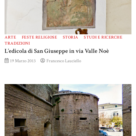
ARTE
FESTE RELIGIOSE
STORIA
STUDI E RICERCHE
TRADIZIONI
L’edicola di San Giuseppe in via Valle Noè
19 Marzo 2013
Francesco Lauciello