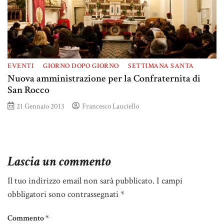
EVENTI
GIORNO DOPO GIORNO
SETTIMANA SANTA
Nuova amministrazione per la Confraternita di
San Rocco
21 Gennaio 2013
Francesco Lauciello
Lascia un commento
Il tuo indirizzo email non sarà pubblicato.
I campi
obbligatori sono contrassegnati
*
Commento
*