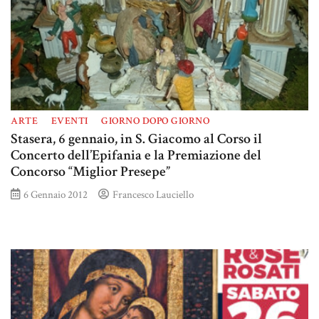
ARTE
EVENTI
GIORNO DOPO GIORNO
Stasera, 6 gennaio, in S. Giacomo al Corso il
Concerto dell’Epifania e la Premiazione del
Concorso “Miglior Presepe”
6 Gennaio 2012
Francesco Lauciello