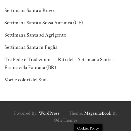
Settimana Santa a Ruvo
Settimana Santa a Sessa Aurunca (CE)
Settimana Santa ad Agrigento
Settimana Santa in Puglia
Tra Fede e Tradizione – i Riti della Settimana Santa a
Francavilla Fontana (BR)
Voci e colori del Sud
Powered By:
WordPress
|
Theme:
MagazineBook
By
OdieThemes
Cookies Policy