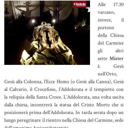
Alle 17.30
varcano,
invece, il
portone
della Chiesa
del Carmine
gli altri
sette
Mister
i
: Gesù
nell’Orto,
Gesù alla Colonna, l’Ecce Homo (o Gesù alla Canna), Gesù
al Calvario, il Crocefisso, l’Addolorata e il tempietto con
la reliquia della Santa Croce. L’Addolorata, una volta uscita
dalla chiesa, incontrerà la statua del Cristo Morto che si
posizionerà prima dell’Addolorata. In tarda serata dopo un
lungo peregrinare il rientro nella Chiesa del Carmine, sede
dell’omonima Arciconfraternita.