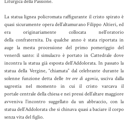
Liturgica della Passione.
La statua lignea policromata raffigurante il cristo spirato è
quasi sicuramente opera dell’altamurano Filippo Altieri, ed
era originariamente collocata nell’oratorio
della confraternita. Da qualche anno è stata riportata in
auge la mesta processione del primo pomeriggio del
venerdì santo: il simulacro è portato in Cattedrale dove
incontra la statua già esposta dell’Addolorata. In passato la
statua della Vergine, “chiamata” dal celebrante durante la
solenne funzione detta delle
tre ore di agonia
, usciva dalla
sagrestia nel momento in cui il cristo varcava il
portale centrale della chiesa e nei pressi dell’altare maggiore
avveniva l’incontro suggellato da un abbraccio, con la
statua dell’Addolorata che si chinava quasi a baciare il corpo
senza vita del figlio.