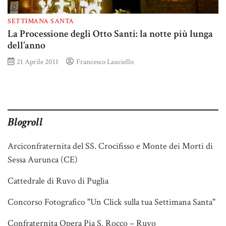
SETTIMANA SANTA
La Processione degli Otto Santi: la notte più lunga
dell’anno
21 Aprile 2011
Francesco Lauciello
Blogroll
Arciconfraternita del SS. Crocifisso e Monte dei Morti di
Sessa Aurunca (CE)
Cattedrale di Ruvo di Puglia
Concorso Fotografico "Un Click sulla tua Settimana Santa"
Confraternita Opera Pia S. Rocco – Ruvo