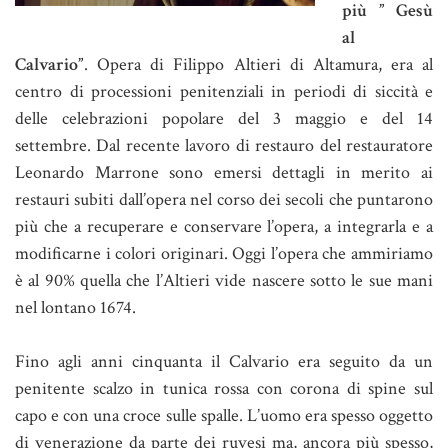
più ” Gesù
al
Calvario”
. Opera di Filippo Altieri di Altamura, era al
centro di processioni penitenziali in periodi di siccità e
delle celebrazioni popolare del 3 maggio e del 14
settembre. Dal recente lavoro di restauro del restauratore
Leonardo Marrone sono emersi dettagli in merito ai
restauri subiti dall’opera nel corso dei secoli che puntarono
più che a recuperare e conservare l’opera, a integrarla e a
modificarne i colori originari. Oggi l’opera che ammiriamo
è al 90% quella che l’Altieri vide nascere sotto le sue mani
nel lontano 1674.
Fino agli anni cinquanta il Calvario era seguito da un
penitente scalzo in tunica rossa con corona di spine sul
capo e con una croce sulle spalle. L’uomo era spesso oggetto
di venerazione da parte dei ruvesi ma, ancora più spesso,