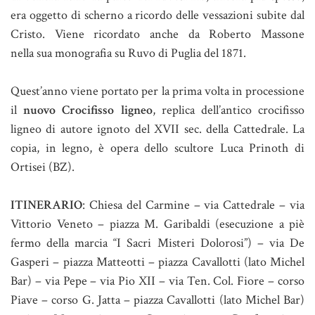
era oggetto di scherno a ricordo delle vessazioni subite dal
Cristo. Viene ricordato anche da Roberto Massone
nella sua monografia su Ruvo di Puglia del 1871.
Quest’anno viene portato per la prima volta in processione
il
nuovo Crocifisso ligneo
, replica dell’antico crocifisso
ligneo di autore ignoto del XVII sec. della Cattedrale. La
copia, in legno, è opera dello scultore Luca Prinoth di
Ortisei (BZ).
ITINERARIO
: Chiesa del Carmine – via Cattedrale – via
Vittorio Veneto – piazza M. Garibaldi (esecuzione a piè
fermo della marcia “I Sacri Misteri Dolorosi”) – via De
Gasperi – piazza Matteotti – piazza Cavallotti (lato Michel
Bar) – via Pepe – via Pio XII – via Ten. Col. Fiore – corso
Piave – corso G. Jatta – piazza Cavallotti (lato Michel Bar)