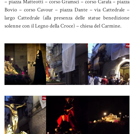
– piazza Matteotti – corso Gramsci – corso Carafa – piazza
Bovio – corso Cavour – piazza Dante – via Cattedrale –
largo Cattedrale (alla presenza delle statue benedizione
solenne con il Legno della Croce) – chiesa del Carmine.