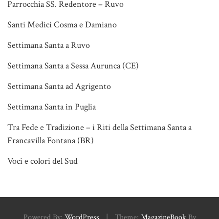
Parrocchia SS. Redentore – Ruvo
Santi Medici Cosma e Damiano
Settimana Santa a Ruvo
Settimana Santa a Sessa Aurunca (CE)
Settimana Santa ad Agrigento
Settimana Santa in Puglia
Tra Fede e Tradizione – i Riti della Settimana Santa a
Francavilla Fontana (BR)
Voci e colori del Sud
Powered By:
WordPress
|
Theme:
MagazineBook
By