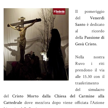
Il pomeriggio
del
Venerdì
Santo
è dedicato
al ricordo
della
Passione di
Gesù Cristo
.
Nella nostra
Ruvo i riti
prendono il via
alle 15.30 con il
trasferimento
del simulacro
del
Cristo Morto dalla Chiesa del Carmine alla
Cattedrale
dove mezz’ora dopo viene officiata l’Azione