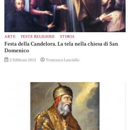
ARTE
FESTE RELIGIOSE
STORIA
Festa della Candelora. La tela nella chiesa di San
Domenico
2 Febbraio 2013
Francesco Lauciello