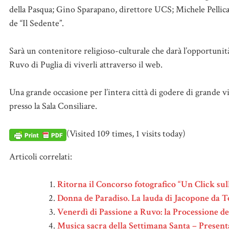
della Pasqua; Gino Sparapano, direttore UCS; Michele Pellica
de “Il Sedente”.
Sarà un contenitore religioso-culturale che darà l’opportunità
Ruvo di Puglia di viverli attraverso il web.
Una grande occasione per l’intera città di godere di grande vi
presso la Sala Consiliare.
(Visited 109 times, 1 visits today)
Articoli correlati:
Ritorna il Concorso fotografico “Un Click sul
Donna de Paradiso. La lauda di Jacopone da T
Venerdì di Passione a Ruvo: la Processione del
Musica sacra della Settimana Santa – Presentaz