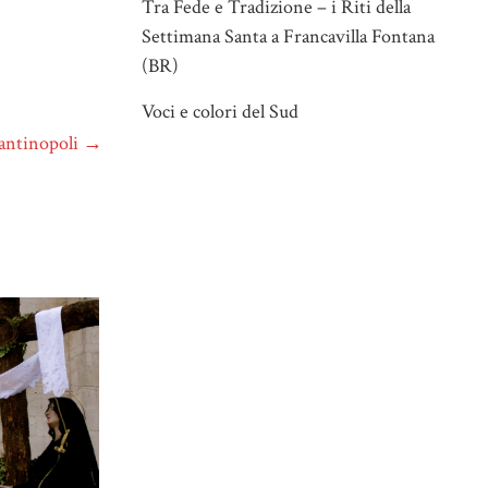
Tra Fede e Tradizione – i Riti della
Settimana Santa a Francavilla Fontana
(BR)
Voci e colori del Sud
tantinopoli
→