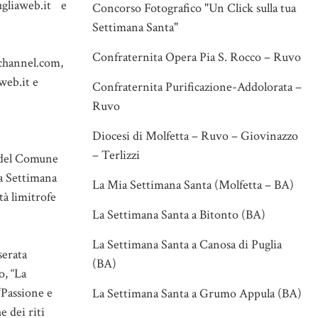
gliaweb.it e
Concorso Fotografico "Un Click sulla tua
Settimana Santa"
Confraternita Opera Pia S. Rocco – Ruvo
ochannel.com,
web.it e
Confraternita Purificazione-Addolorata –
Ruvo
Diocesi di Molfetta – Ruvo – Giovinazzo
– Terlizzi
” del Comune
la Settimana
La Mia Settimana Santa (Molfetta – BA)
tà limitrofe
La Settimana Santa a Bitonto (BA)
La Settimana Santa a Canosa di Puglia
serata
(BA)
o, “La
“Passione e
La Settimana Santa a Grumo Appula (BA)
 dei riti