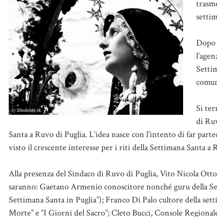
trasm
setti
Dopo l
l’age
Setti
comun
Si ter
di Ruv
Santa a Ruvo di Puglia. L’idea nasce con l’intento di far parte
visto il crescente interesse per i riti della Settimana Santa a 
Alla presenza del Sindaco di Ruvo di Puglia, Vito Nicola Ottomb
saranno: Gaetano Armenio conoscitore nonché guru della Sett
Settimana Santa in Puglia”); Franco Di Palo cultore della setti
Morte” e “I Giorni del Sacro”; Cleto Bucci, Console Regionale