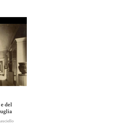
e del
Puglia
auciello