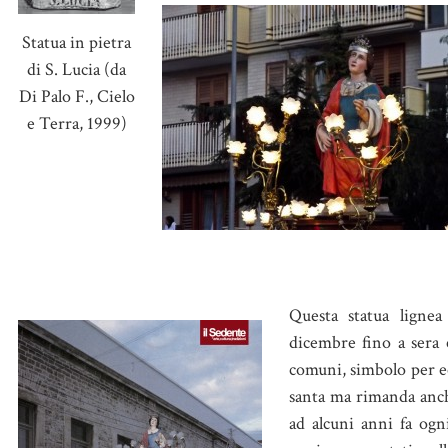
Statua in pietra
di S. Lucia (da
Di Palo F., Cielo
e Terra, 1999)
Questa statua ligne
dicembre fino a sera 
comuni, simbolo per ecc
santa ma rimanda anche
ad alcuni anni fa ogn