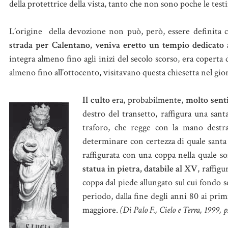
della protettrice della vista, tanto che non sono poche le tes
L’origine della devozione non può, però, essere definita c
strada per Calentano, veniva eretto un tempio dedicato 
integra almeno fino agli inizi del secolo scorso, era coperta
almeno fino all’ottocento, visitavano questa chiesetta nel gior
Il culto
era, probabilmente,
molto sent
destro del transetto, raffigura una san
traforo, che regge con la mano destr
determinare con certezza di quale santa 
raffigurata con una coppa nella quale so
statua in pietra, databile al XV
, raffig
coppa dal piede allungato sul cui fondo s
periodo, dalla fine degli anni 80 ai primi
maggiore.
(Di Palo F., Cielo e Terra, 1999, p