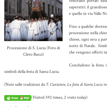
venivano portati nell
superstiti: il grandioso
e quello in via Valle N
Fino a qualche decennio 
processione nella chie
chiese, ogni sera a pa
notte di Natale. Simb
Processione di S. Lucia (Foto di
che vengono offerti int
Cleto Bucci)
Concludono la festa i 
simboli della festa di Santa Lucia.
(
Note sulle tradizioni da
T. Cantatore, La festa di Santa Lucia i
(Visited 592 times, 2 visits today)