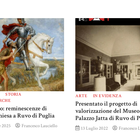
STORIA
ARTE
IN EVIDENZA
ERCHE
Presentato il progetto di
o: reminescenze di
valorizzazione del Museo 
hiesa a Ruvo di Puglia
Palazzo Jatta di Ruvo di 
 2025
Francesco Lauciello
13 Luglio 2022
Francesco L