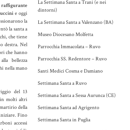
La Settimana Santa a Trani (e nei
 raffigurante
dintorni)
uccini
e oggi
issionarono la
La Settimana Santa a Valenzano (BA)
ntò la santa a
Museo Diocesano Molfetta
chi, che tiene
o destra. Nel
Parrocchia Immacolata – Ruvo
tori che hanno
Parrocchia SS. Redentore – Ruvo
alla bellezza
cchi nella mano
Santi Medici Cosma e Damiano
Settimana Santa a Ruvo
iggio del 13
Settimana Santa a Sessa Aurunca (CE)
n molti altri
 martirio della
Settimana Santa ad Agrigento
iniziare. Fino
Settimana Santa in Puglia
arboni accessi