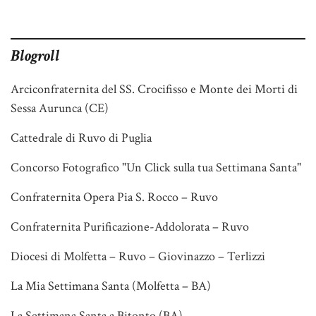
Blogroll
Arciconfraternita del SS. Crocifisso e Monte dei Morti di
Sessa Aurunca (CE)
Cattedrale di Ruvo di Puglia
Concorso Fotografico "Un Click sulla tua Settimana Santa"
Confraternita Opera Pia S. Rocco – Ruvo
Confraternita Purificazione-Addolorata – Ruvo
Diocesi di Molfetta – Ruvo – Giovinazzo – Terlizzi
La Mia Settimana Santa (Molfetta – BA)
La Settimana Santa a Bitonto (BA)