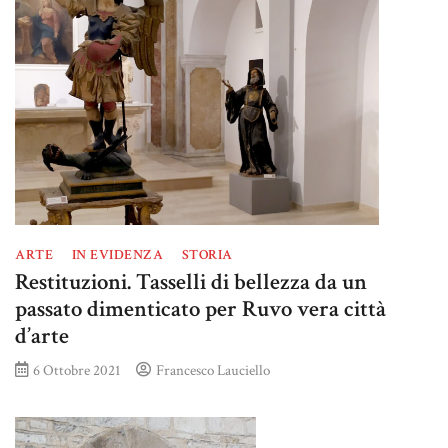
ARTE
IN EVIDENZA
STORIA
Restituzioni. Tasselli di bellezza da un
passato dimenticato per Ruvo vera città
d’arte
6 Ottobre 2021
Francesco Lauciello