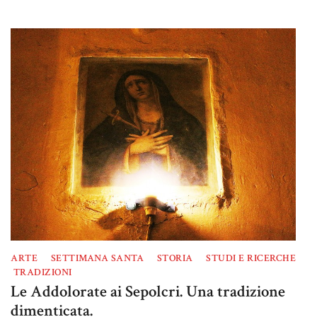
ARTE
SETTIMANA SANTA
STORIA
STUDI E RICERCHE
TRADIZIONI
Le Addolorate ai Sepolcri. Una tradizione
dimenticata.