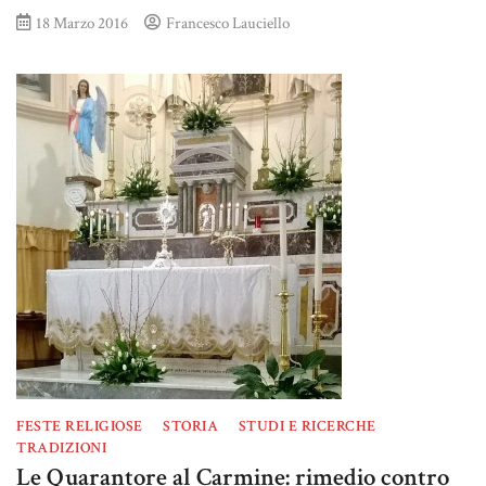
18 Marzo 2016
Francesco Lauciello
FESTE RELIGIOSE
STORIA
STUDI E RICERCHE
TRADIZIONI
Le Quarantore al Carmine: rimedio contro