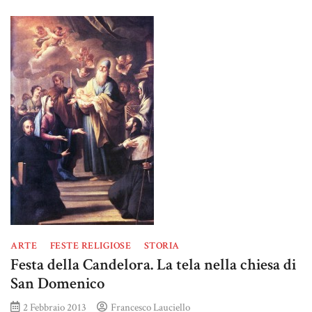
ARTE
FESTE RELIGIOSE
STORIA
Festa della Candelora. La tela nella chiesa di
San Domenico
2 Febbraio 2013
Francesco Lauciello