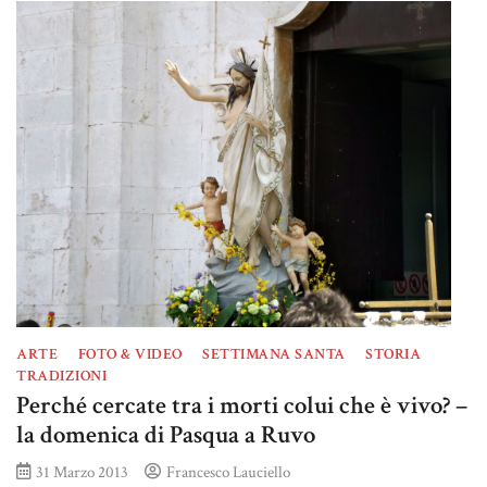
ARTE
FOTO & VIDEO
SETTIMANA SANTA
STORIA
TRADIZIONI
Perché cercate tra i morti colui che è vivo? –
la domenica di Pasqua a Ruvo
31 Marzo 2013
Francesco Lauciello