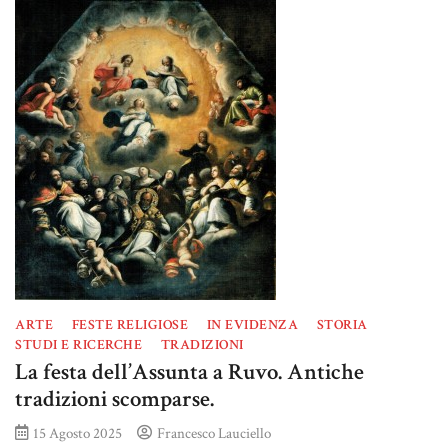
ARTE
FESTE RELIGIOSE
IN EVIDENZA
STORIA
STUDI E RICERCHE
TRADIZIONI
La festa dell’Assunta a Ruvo. Antiche
tradizioni scomparse.
15 Agosto 2025
Francesco Lauciello