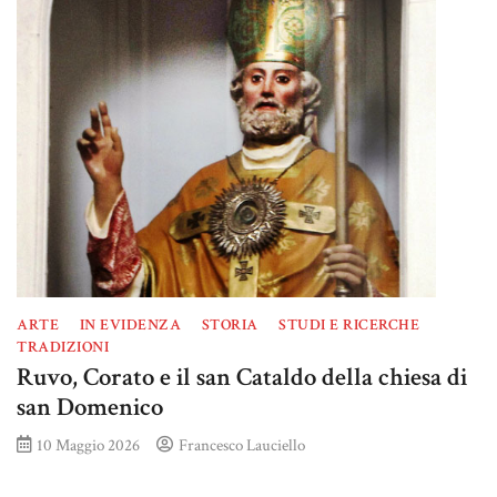
ARTE
IN EVIDENZA
STORIA
STUDI E RICERCHE
TRADIZIONI
Ruvo, Corato e il san Cataldo della chiesa di
san Domenico
10 Maggio 2026
Francesco Lauciello