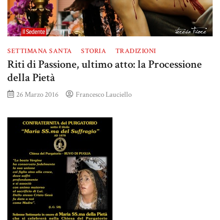
SETTIMANA SANTA
STORIA
TRADIZIONI
Riti di Passione, ultimo atto: la Processione
della Pietà
26 Marzo 2016
Francesco Lauciello