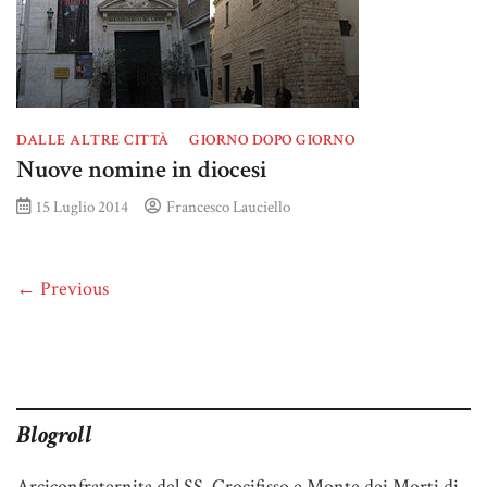
DALLE ALTRE CITTÀ
GIORNO DOPO GIORNO
Nuove nomine in diocesi
15 Luglio 2014
Francesco Lauciello
← Previous
Blogroll
Arciconfraternita del SS. Crocifisso e Monte dei Morti di