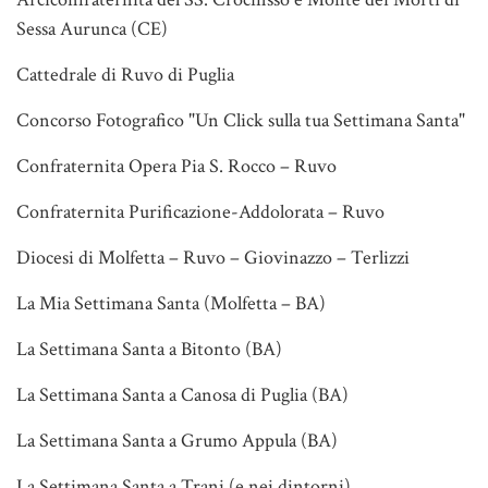
Sessa Aurunca (CE)
Cattedrale di Ruvo di Puglia
Concorso Fotografico "Un Click sulla tua Settimana Santa"
Confraternita Opera Pia S. Rocco – Ruvo
Confraternita Purificazione-Addolorata – Ruvo
Diocesi di Molfetta – Ruvo – Giovinazzo – Terlizzi
La Mia Settimana Santa (Molfetta – BA)
La Settimana Santa a Bitonto (BA)
La Settimana Santa a Canosa di Puglia (BA)
La Settimana Santa a Grumo Appula (BA)
La Settimana Santa a Trani (e nei dintorni)