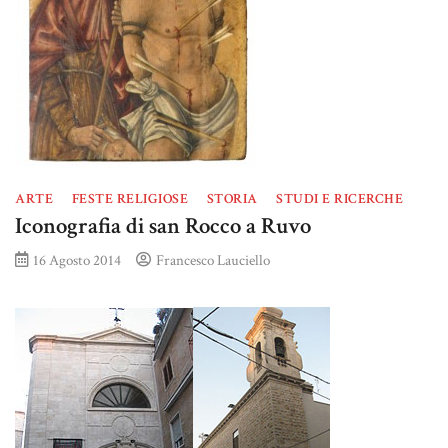
ARTE
FESTE RELIGIOSE
STORIA
STUDI E RICERCHE
Iconografia di san Rocco a Ruvo
16 Agosto 2014
Francesco Lauciello