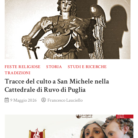
FESTE RELIGIOSE
STORIA
STUDI E RICERCHE
TRADIZIONI
Tracce del culto a San Michele nella
Cattedrale di Ruvo di Puglia
9 Maggio 2026
Francesco Lauciello