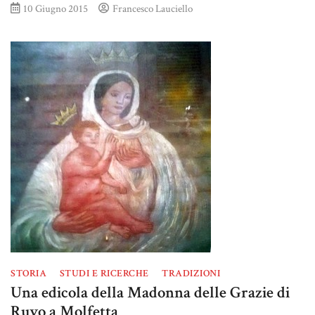
10 Giugno 2015
Francesco Lauciello
STORIA
STUDI E RICERCHE
TRADIZIONI
Una edicola della Madonna delle Grazie di
Ruvo a Molfetta