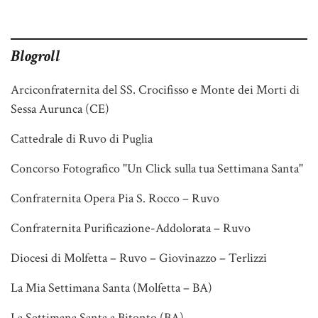
Blogroll
Arciconfraternita del SS. Crocifisso e Monte dei Morti di
Sessa Aurunca (CE)
Cattedrale di Ruvo di Puglia
Concorso Fotografico "Un Click sulla tua Settimana Santa"
Confraternita Opera Pia S. Rocco – Ruvo
Confraternita Purificazione-Addolorata – Ruvo
Diocesi di Molfetta – Ruvo – Giovinazzo – Terlizzi
La Mia Settimana Santa (Molfetta – BA)
La Settimana Santa a Bitonto (BA)