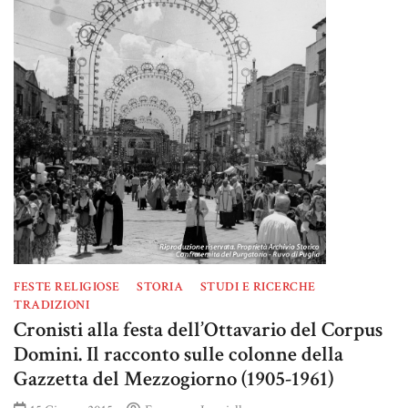
FESTE RELIGIOSE
STORIA
STUDI E RICERCHE
TRADIZIONI
Cronisti alla festa dell’Ottavario del Corpus
Domini. Il racconto sulle colonne della
Gazzetta del Mezzogiorno (1905-1961)