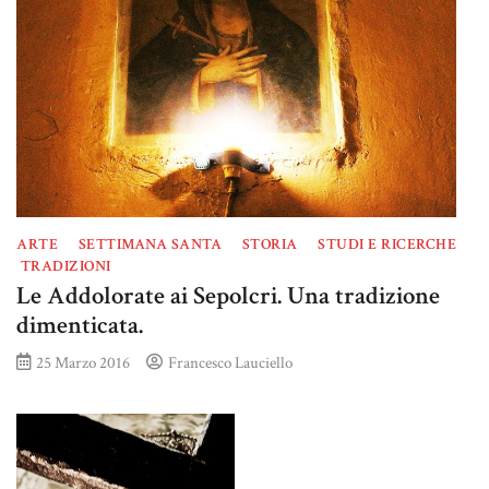
ARTE
SETTIMANA SANTA
STORIA
STUDI E RICERCHE
TRADIZIONI
Le Addolorate ai Sepolcri. Una tradizione
dimenticata.
25 Marzo 2016
Francesco Lauciello