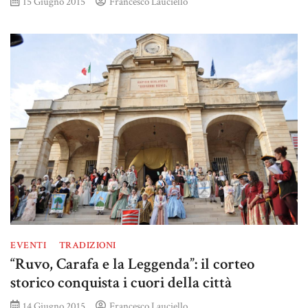
15 Giugno 2015
Francesco Lauciello
EVENTI
TRADIZIONI
“Ruvo, Carafa e la Leggenda”: il corteo
storico conquista i cuori della città
14 Giugno 2015
Francesco Lauciello