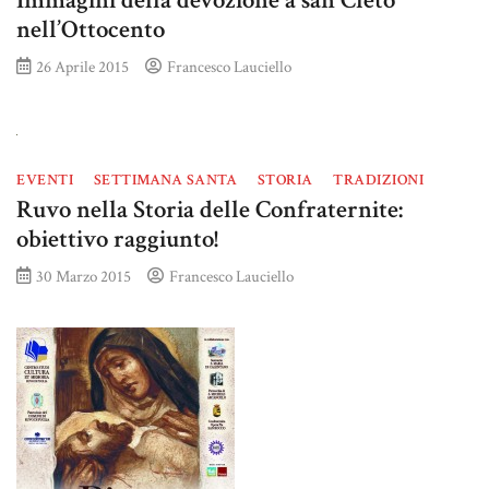
Immagini della devozione a san Cleto
nell’Ottocento
26 Aprile 2015
Francesco Lauciello
EVENTI
SETTIMANA SANTA
STORIA
TRADIZIONI
Ruvo nella Storia delle Confraternite:
obiettivo raggiunto!
30 Marzo 2015
Francesco Lauciello