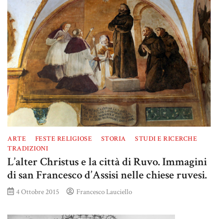
ARTE
FESTE RELIGIOSE
STORIA
STUDI E RICERCHE
TRADIZIONI
L’alter Christus e la città di Ruvo. Immagini
di san Francesco d’Assisi nelle chiese ruvesi.
4 Ottobre 2015
Francesco Lauciello