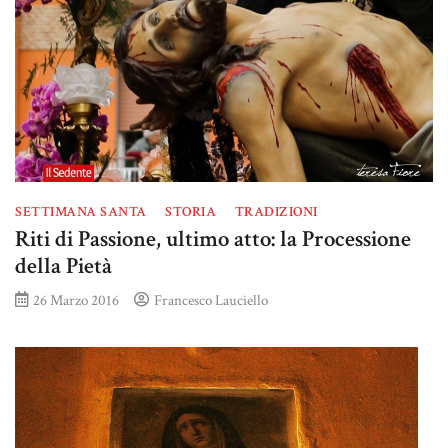
SETTIMANA SANTA
STORIA
TRADIZIONI
Riti di Passione, ultimo atto: la Processione
della Pietà
26 Marzo 2016
Francesco Lauciello