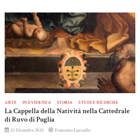
ARTE
IN EVIDENZA
STORIA
STUDI E RICERCHE
La Cappella della Natività nella Cattedrale
di Ruvo di Puglia
25 Dicembre 2025
Francesco Lauciello