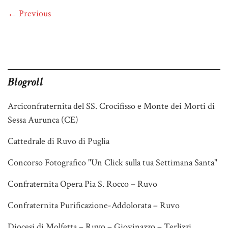
← Previous
Blogroll
Arciconfraternita del SS. Crocifisso e Monte dei Morti di
Sessa Aurunca (CE)
Cattedrale di Ruvo di Puglia
Concorso Fotografico "Un Click sulla tua Settimana Santa"
Confraternita Opera Pia S. Rocco – Ruvo
Confraternita Purificazione-Addolorata – Ruvo
Diocesi di Molfetta – Ruvo – Giovinazzo – Terlizzi