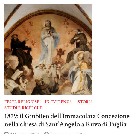
FESTE RELIGIOSE
IN EVIDENZA
STORIA
STUDI E RICERCHE
1879: il Giubileo dell’Immacolata Concezione
nella chiesa di Sant’Angelo a Ruvo di Puglia