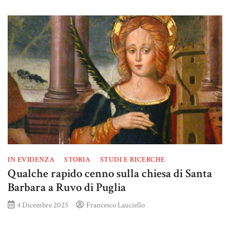
IN EVIDENZA
STORIA
STUDI E RICERCHE
Qualche rapido cenno sulla chiesa di Santa
Barbara a Ruvo di Puglia
4 Dicembre 2025
Francesco Lauciello