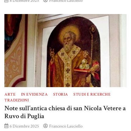
8 Dicembre 2025
Francesco Lauciello
ARTE
IN EVIDENZA
STORIA
STUDI E RICERCHE
TRADIZIONI
Note sull’antica chiesa di san Nicola Vetere a
Ruvo di Puglia
6 Dicembre 2025
Francesco Lauciello