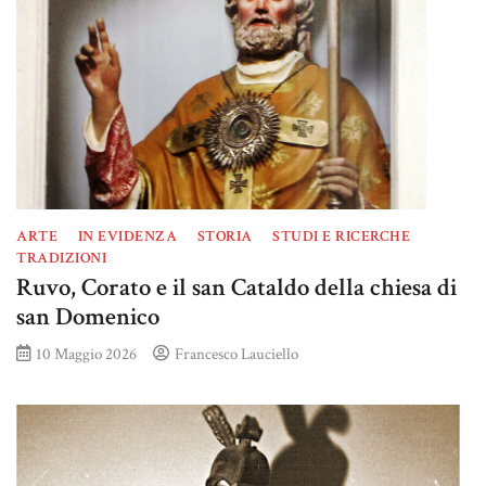
ARTE
IN EVIDENZA
STORIA
STUDI E RICERCHE
TRADIZIONI
Ruvo, Corato e il san Cataldo della chiesa di
san Domenico
10 Maggio 2026
Francesco Lauciello