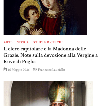
ARTE
STORIA
STUDI E RICERCHE
Il clero capitolare e la Madonna delle
Grazie. Note sulla devozione alla Vergine a
Ruvo di Puglia
16 Maggio 2026
Francesco Lauciello