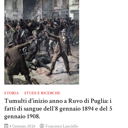
STORIA
STUDI E RICERCHE
Tumulti d’inizio anno a Ruvo di Puglia: i
fatti di sangue dell’8 gennaio 1894 e del 5
gennaio 1908.
8 Gennaio 2026
Francesco Lauciello