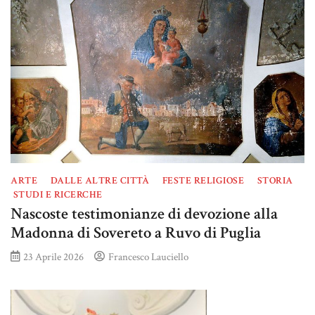
ARTE
DALLE ALTRE CITTÀ
FESTE RELIGIOSE
STORIA
STUDI E RICERCHE
Nascoste testimonianze di devozione alla
Madonna di Sovereto a Ruvo di Puglia
23 Aprile 2026
Francesco Lauciello