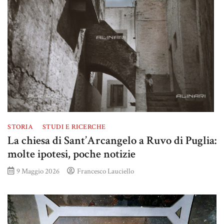
STORIA
STUDI E RICERCHE
La chiesa di Sant’Arcangelo a Ruvo di Puglia:
molte ipotesi, poche notizie
9 Maggio 2026
Francesco Lauciello