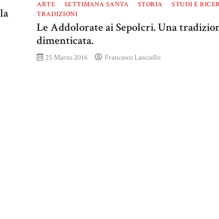
ARTE
SETTIMANA SANTA
STORIA
STUDI E RICE
la
TRADIZIONI
Le Addolorate ai Sepolcri. Una tradizio
dimenticata.
25 Marzo 2016
Francesco Lauciello