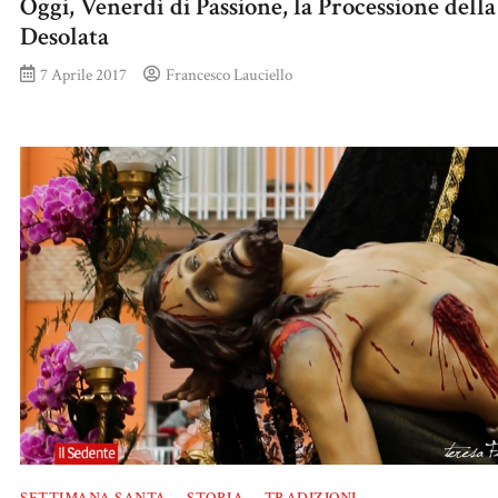
Oggi, Venerdì di Passione, la Processione della
Desolata
7 Aprile 2017
Francesco Lauciello