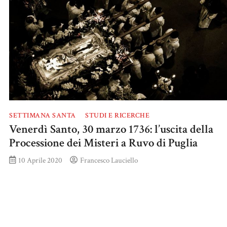
SETTIMANA SANTA
STUDI E RICERCHE
Venerdì Santo, 30 marzo 1736: l’uscita della
Processione dei Misteri a Ruvo di Puglia
10 Aprile 2020
Francesco Lauciello