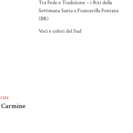
Tra Fede e Tradizione – i Riti della
Settimana Santa a Francavilla Fontana
(BR)
Voci e colori del Sud
RCHE
el Carmine