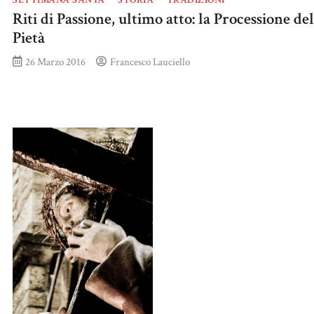
SETTIMANA SANTA
STORIA
TRADIZIONI
Riti di Passione, ultimo atto: la Processione del
Pietà
26 Marzo 2016
Francesco Lauciello