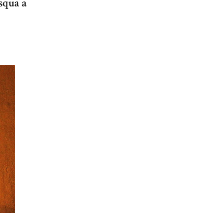
squa a