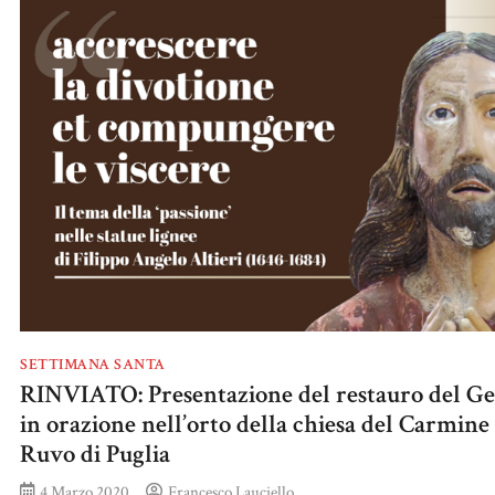
SETTIMANA SANTA
RINVIATO: Presentazione del restauro del Ge
in orazione nell’orto della chiesa del Carmine 
Ruvo di Puglia
4 Marzo 2020
Francesco Lauciello