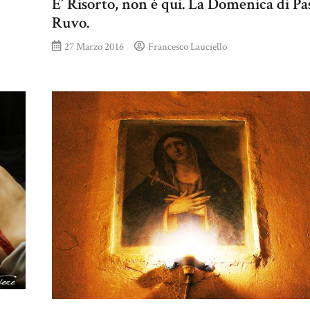
E’ Risorto, non è qui. La Domenica di Pa
Ruvo.
27 Marzo 2016
Francesco Lauciello