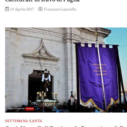
14 Aprile 2017
Francesco Lauciello
SETTIMANA SANTA