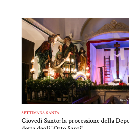
SETTIMANA SANTA
Giovedì Santo: la processione della Dep
detta degli “Otto Santi”