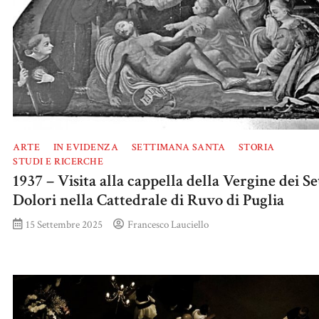
ARTE
IN EVIDENZA
SETTIMANA SANTA
STORIA
STUDI E RICERCHE
1937 – Visita alla cappella della Vergine dei Se
Dolori nella Cattedrale di Ruvo di Puglia
15 Settembre 2025
Francesco Lauciello