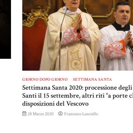
GIORNO DOPO GIORNO
SETTIMANA SANTA
Settimana Santa 2020: processione degli
Santi il 15 settembre, altri riti “a porte 
disposizioni del Vescovo
28 Marzo 2020
Francesco Lauciello