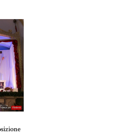
osizione