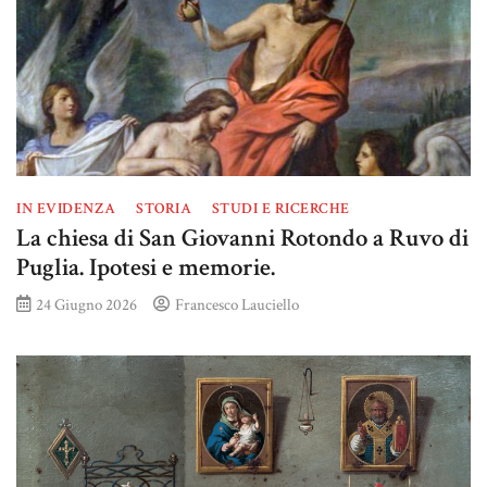
IN EVIDENZA
STORIA
STUDI E RICERCHE
La chiesa di San Giovanni Rotondo a Ruvo di
Puglia. Ipotesi e memorie.
24 Giugno 2026
Francesco Lauciello