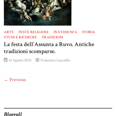
ARTE
FESTE RELIGIOSE
IN EVIDENZA
STORIA
STUDI E RICERCHE
TRADIZIONI
La festa dell’Assunta a Ruvo. Antiche
tradizioni scomparse.
15 Agosto 2025
Francesco Lauciello
← Previous
Blogroll