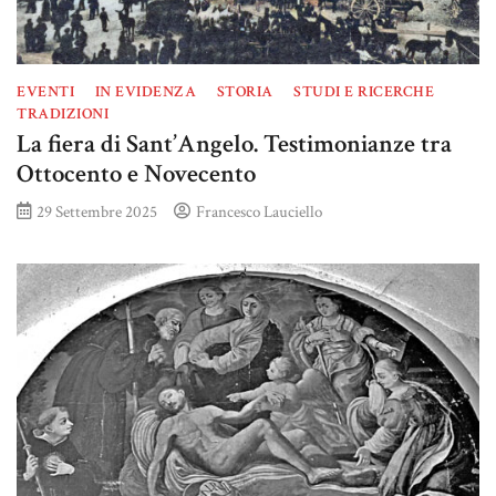
EVENTI
IN EVIDENZA
STORIA
STUDI E RICERCHE
TRADIZIONI
La fiera di Sant’Angelo. Testimonianze tra
Ottocento e Novecento
29 Settembre 2025
Francesco Lauciello