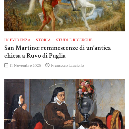
IN EVIDENZA
STORIA
STUDI E RICERCHE
San Martino: reminescenze di un’antica
chiesa a Ruvo di Puglia
11 Novembre 2025
Francesco Lauciello