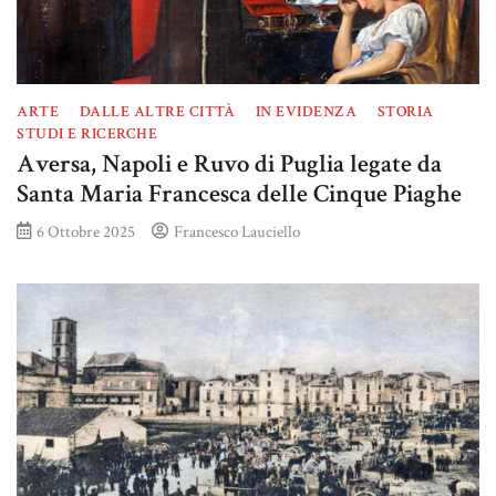
ARTE
DALLE ALTRE CITTÀ
IN EVIDENZA
STORIA
STUDI E RICERCHE
Aversa, Napoli e Ruvo di Puglia legate da
Santa Maria Francesca delle Cinque Piaghe
6 Ottobre 2025
Francesco Lauciello