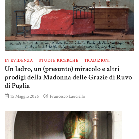
IN EVIDENZA
STUDI E RICERCHE
TRADIZIONI
Un ladro, un (presunto) miracolo e altri
prodigi della Madonna delle Grazie di Ruvo
di Puglia
15 Maggio 2026
Francesco Lauciello