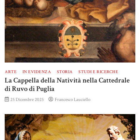
ARTE
IN EVIDENZA
STORIA
STUDI E RICERCHE
La Cappella della Natività nella Cattedrale
di Ruvo di Puglia
25 Dicembre 2025
Francesco Lauciello