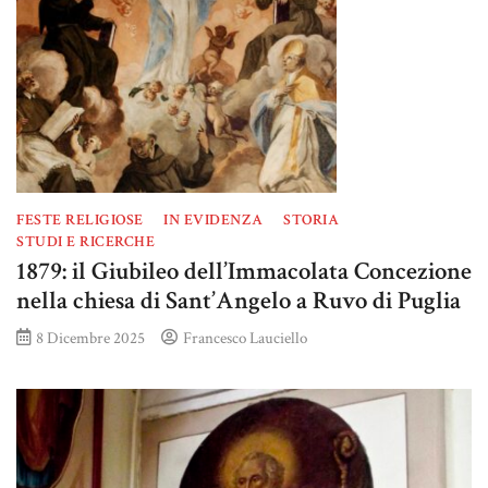
FESTE RELIGIOSE
IN EVIDENZA
STORIA
STUDI E RICERCHE
1879: il Giubileo dell’Immacolata Concezione
nella chiesa di Sant’Angelo a Ruvo di Puglia
8 Dicembre 2025
Francesco Lauciello