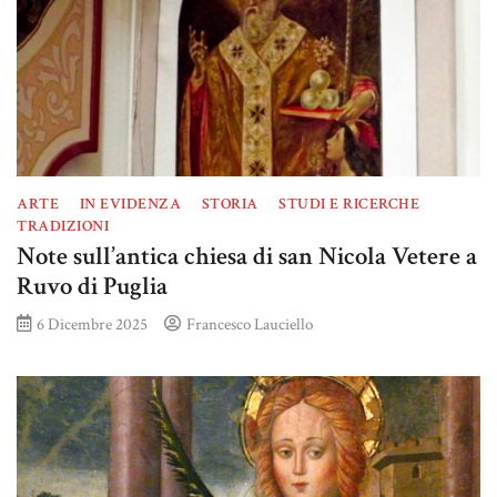
ARTE
IN EVIDENZA
STORIA
STUDI E RICERCHE
TRADIZIONI
Note sull’antica chiesa di san Nicola Vetere a
Ruvo di Puglia
6 Dicembre 2025
Francesco Lauciello