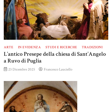
ARTE
IN EVIDENZA
STUDI E RICERCHE
TRADIZIONI
L’antico Presepe della chiesa di Sant’Angelo
a Ruvo di Puglia
23 Dicembre 2025
Francesco Lauciello