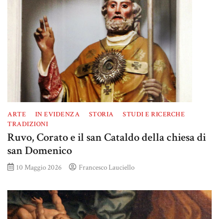
ARTE
IN EVIDENZA
STORIA
STUDI E RICERCHE
TRADIZIONI
Ruvo, Corato e il san Cataldo della chiesa di
san Domenico
10 Maggio 2026
Francesco Lauciello