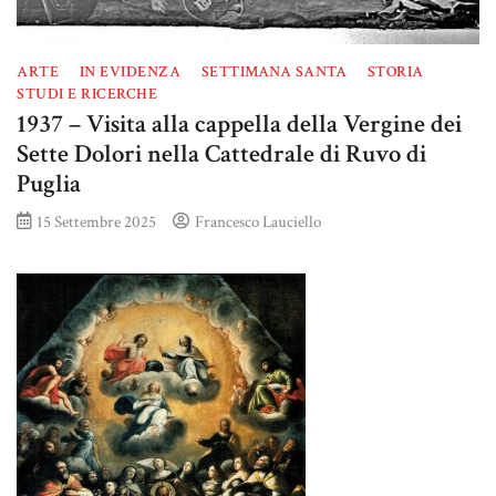
ARTE
IN EVIDENZA
SETTIMANA SANTA
STORIA
STUDI E RICERCHE
1937 – Visita alla cappella della Vergine dei
Sette Dolori nella Cattedrale di Ruvo di
Puglia
15 Settembre 2025
Francesco Lauciello