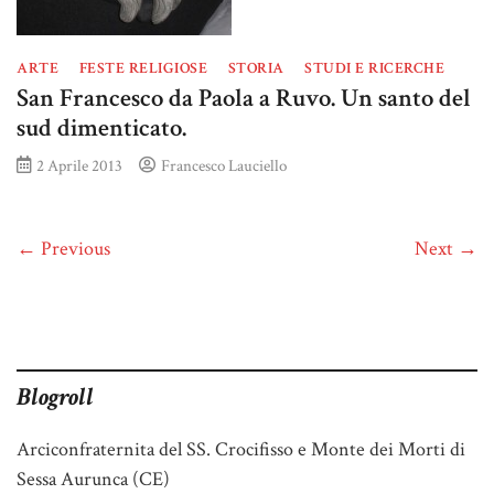
ARTE
FESTE RELIGIOSE
STORIA
STUDI E RICERCHE
San Francesco da Paola a Ruvo. Un santo del
sud dimenticato.
2 Aprile 2013
Francesco Lauciello
← Previous
Next →
Blogroll
Arciconfraternita del SS. Crocifisso e Monte dei Morti di
Sessa Aurunca (CE)