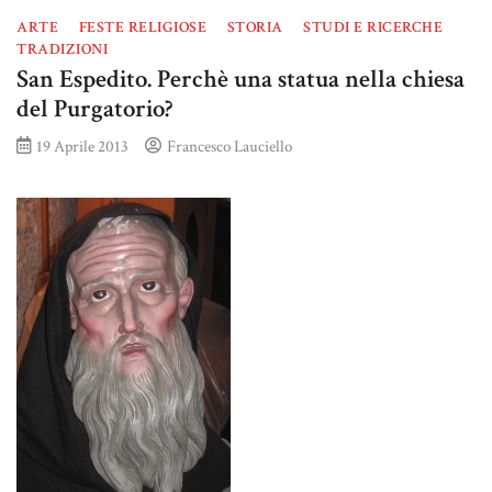
ARTE
FESTE RELIGIOSE
STORIA
STUDI E RICERCHE
TRADIZIONI
San Espedito. Perchè una statua nella chiesa
del Purgatorio?
19 Aprile 2013
Francesco Lauciello