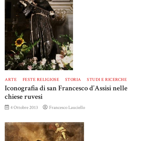
ARTE
FESTE RELIGIOSE
STORIA
STUDI E RICERCHE
Iconografia di san Francesco d’Assisi nelle
chiese ruvesi
4 Ottobre 2013
Francesco Lauciello