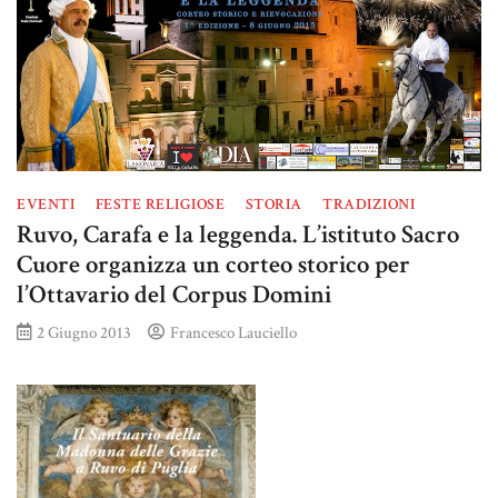
EVENTI
FESTE RELIGIOSE
STORIA
TRADIZIONI
Ruvo, Carafa e la leggenda. L’istituto Sacro
Cuore organizza un corteo storico per
l’Ottavario del Corpus Domini
2 Giugno 2013
Francesco Lauciello