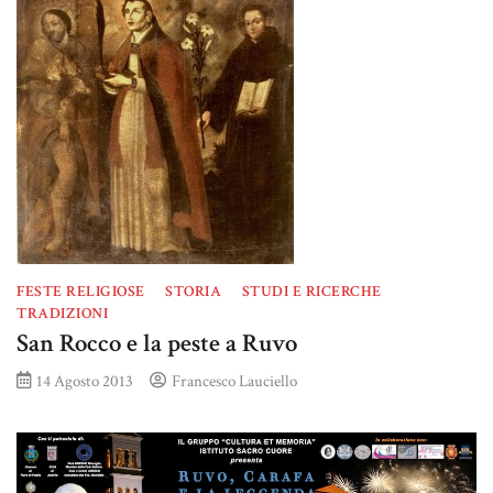
FESTE RELIGIOSE
STORIA
STUDI E RICERCHE
TRADIZIONI
San Rocco e la peste a Ruvo
14 Agosto 2013
Francesco Lauciello