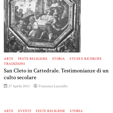
ARTE
FESTE RELIGIOSE
STORIA
STUDI E RICERCHE
TRADIZIONI
San Cleto in Cattedrale. Testimonianze di un
culto secolare
27 Aprile 2013
Francesco Lauciello
ARTE
EVENTI
FESTE RELIGIOSE
STORIA