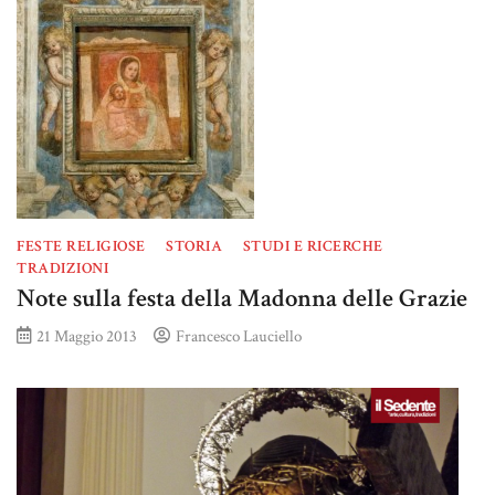
FESTE RELIGIOSE
STORIA
STUDI E RICERCHE
TRADIZIONI
Note sulla festa della Madonna delle Grazie
21 Maggio 2013
Francesco Lauciello