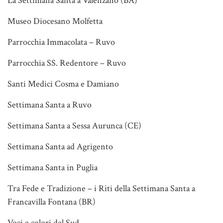
La Settimana Santa a Valenzano (BA)
Museo Diocesano Molfetta
Parrocchia Immacolata – Ruvo
Parrocchia SS. Redentore – Ruvo
Santi Medici Cosma e Damiano
Settimana Santa a Ruvo
Settimana Santa a Sessa Aurunca (CE)
Settimana Santa ad Agrigento
Settimana Santa in Puglia
Tra Fede e Tradizione – i Riti della Settimana Santa a
Francavilla Fontana (BR)
Voci e colori del Sud