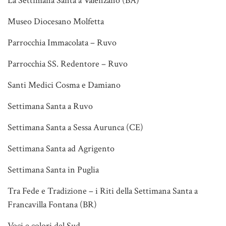
La Settimana Santa a Valenzano (BA)
Museo Diocesano Molfetta
Parrocchia Immacolata – Ruvo
Parrocchia SS. Redentore – Ruvo
Santi Medici Cosma e Damiano
Settimana Santa a Ruvo
Settimana Santa a Sessa Aurunca (CE)
Settimana Santa ad Agrigento
Settimana Santa in Puglia
Tra Fede e Tradizione – i Riti della Settimana Santa a
Francavilla Fontana (BR)
Voci e colori del Sud