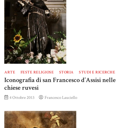
ARTE
FESTE RELIGIOSE
STORIA
STUDI E RICERCHE
Iconografia di san Francesco d’Assisi nelle
chiese ruvesi
4 Ottobre 2013
Francesco Lauciello