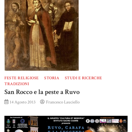
FESTE RELIGIOSE
STORIA
STUDI E RICERCHE
TRADIZIONI
San Rocco e la peste a Ruvo
14 Agosto 2013
Francesco Lauciello