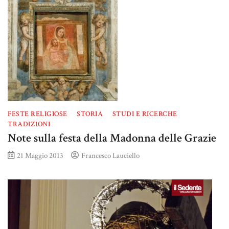
FESTE RELIGIOSE
STORIA
STUDI E RICERCHE
TRADIZIONI
Note sulla festa della Madonna delle Grazie
21 Maggio 2013
Francesco Lauciello