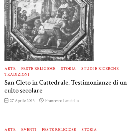
ARTE
FESTE RELIGIOSE
STORIA
STUDI E RICERCHE
TRADIZIONI
San Cleto in Cattedrale. Testimonianze di un
culto secolare
27 Aprile 2013
Francesco Lauciello
ARTE
EVENTI
FESTE RELIGIOSE
STORIA