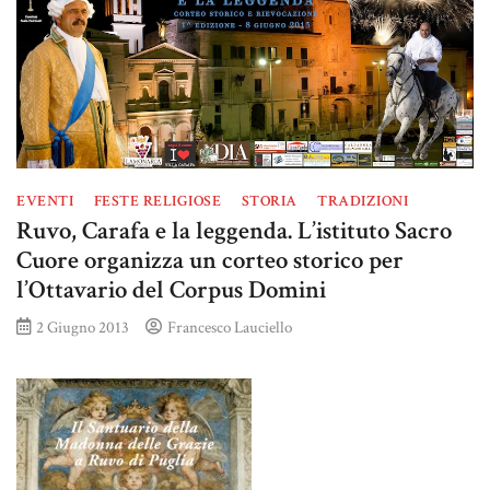
EVENTI
FESTE RELIGIOSE
STORIA
TRADIZIONI
Ruvo, Carafa e la leggenda. L’istituto Sacro
Cuore organizza un corteo storico per
l’Ottavario del Corpus Domini
2 Giugno 2013
Francesco Lauciello