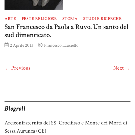
ARTE
FESTE RELIGIOSE
STORIA
STUDI E RICERCHE
San Francesco da Paola a Ruvo. Un santo del
sud dimenticato.
2 Aprile 2013
Francesco Lauciello
← Previous
Next →
Blogroll
Arciconfraternita del SS. Crocifisso e Monte dei Morti di
Sessa Aurunca (CE)