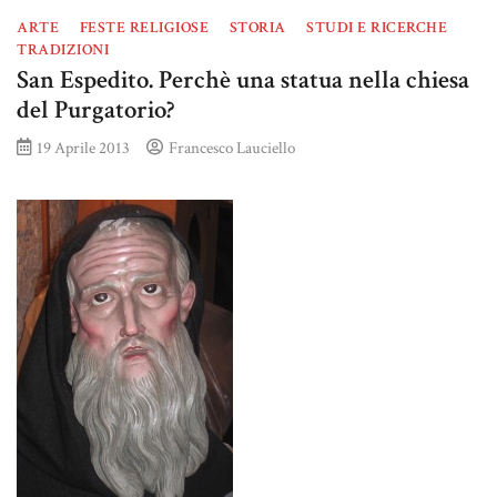
ARTE
FESTE RELIGIOSE
STORIA
STUDI E RICERCHE
TRADIZIONI
San Espedito. Perchè una statua nella chiesa
del Purgatorio?
19 Aprile 2013
Francesco Lauciello