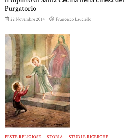
Il dipinto di Santa Cecilia nella chiesa del
Purgatorio
22 Novembre 2014
Francesco Lauciello
FESTE RELIGIOSE
STORIA
STUDI E RICERCHE