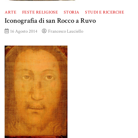
ARTE
FESTE RELIGIOSE
STORIA
STUDI E RICERCHE
Iconografia di san Rocco a Ruvo
16 Agosto 2014
Francesco Lauciello