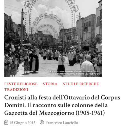
FESTE RELIGIOSE
STORIA
STUDI E RICERCHE
TRADIZIONI
Cronisti alla festa dell’Ottavario del Corpus
Domini. Il racconto sulle colonne della
Gazzetta del Mezzogiorno (1905-1961)
15 Giugno 2015
Francesco Lauciello