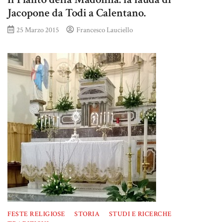
Jacopone da Todi a Calentano.
25 Marzo 2015
Francesco Lauciello
FESTE RELIGIOSE
STORIA
STUDI E RICERCHE