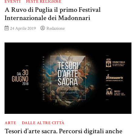
EVENTI
FESTE RELIGIOSE
A Ruvo di Puglia il primo Festival
Internazionale dei Madonnari
24 Aprile 2019
Redazione
ARTE
DALLE ALTRE CITTÀ
Tesori d’arte sacra. Percorsi digitali anche