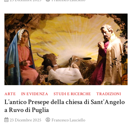
ARTE
IN EVIDENZA
STUDI E RICERCHE
TRADIZIONI
L’antico Presepe della chiesa di Sant’Angelo
a Ruvo di Puglia
23 Dicembre 2025
Francesco Lauciello