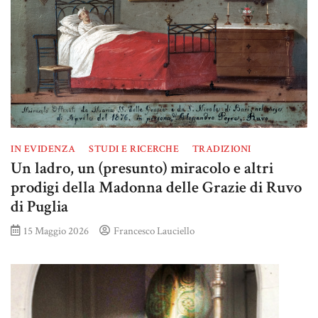
IN EVIDENZA
STUDI E RICERCHE
TRADIZIONI
Un ladro, un (presunto) miracolo e altri
prodigi della Madonna delle Grazie di Ruvo
di Puglia
15 Maggio 2026
Francesco Lauciello