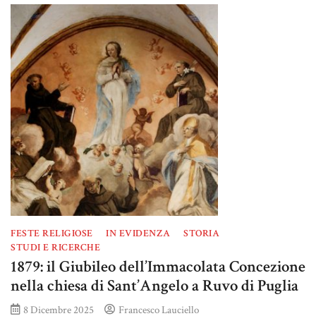
FESTE RELIGIOSE
IN EVIDENZA
STORIA
STUDI E RICERCHE
1879: il Giubileo dell’Immacolata Concezione
nella chiesa di Sant’Angelo a Ruvo di Puglia
8 Dicembre 2025
Francesco Lauciello