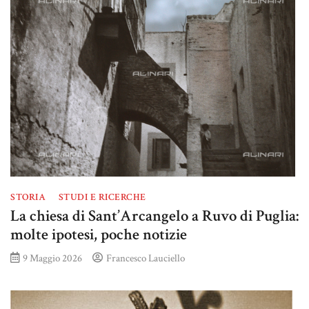
STORIA
STUDI E RICERCHE
La chiesa di Sant’Arcangelo a Ruvo di Puglia:
molte ipotesi, poche notizie
9 Maggio 2026
Francesco Lauciello