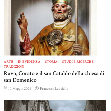
ARTE
IN EVIDENZA
STORIA
STUDI E RICERCHE
TRADIZIONI
Ruvo, Corato e il san Cataldo della chiesa di
san Domenico
10 Maggio 2026
Francesco Lauciello