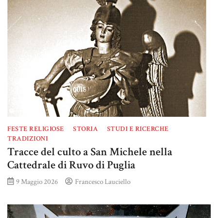
FESTE RELIGIOSE
STORIA
STUDI E RICERCHE
TRADIZIONI
Tracce del culto a San Michele nella
Cattedrale di Ruvo di Puglia
9 Maggio 2026
Francesco Lauciello