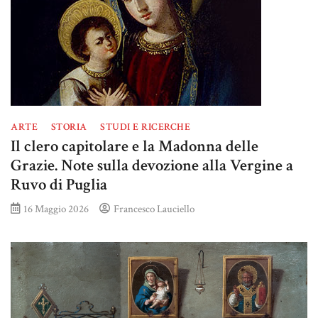
ARTE
STORIA
STUDI E RICERCHE
Il clero capitolare e la Madonna delle
Grazie. Note sulla devozione alla Vergine a
Ruvo di Puglia
16 Maggio 2026
Francesco Lauciello