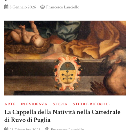
8 Gennaio 2026
Francesco Lauciello
ARTE
IN EVIDENZA
STORIA
STUDI E RICERCHE
La Cappella della Natività nella Cattedrale
di Ruvo di Puglia
25 Dicembre 2025
Francesco Lauciello