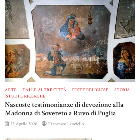
ARTE
DALLE ALTRE CITTÀ
FESTE RELIGIOSE
STORIA
STUDI E RICERCHE
Nascoste testimonianze di devozione alla
Madonna di Sovereto a Ruvo di Puglia
23 Aprile 2026
Francesco Lauciello