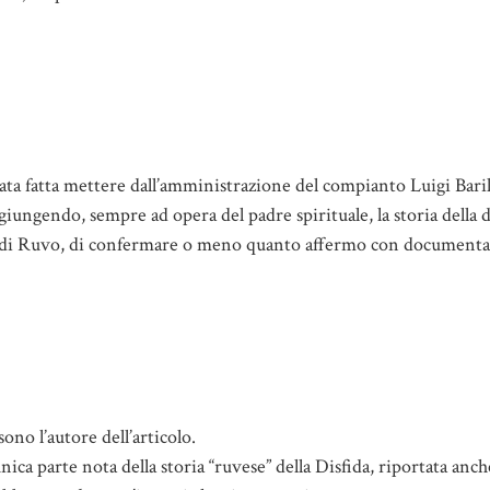
stata fatta mettere dall’amministrazione del compianto Luigi Bari
giungendo, sempre ad opera del padre spirituale, la storia della d
he di Ruvo, di confermare o meno quanto affermo con document
o l’autore dell’articolo.
ica parte nota della storia “ruvese” della Disfida, riportata anche