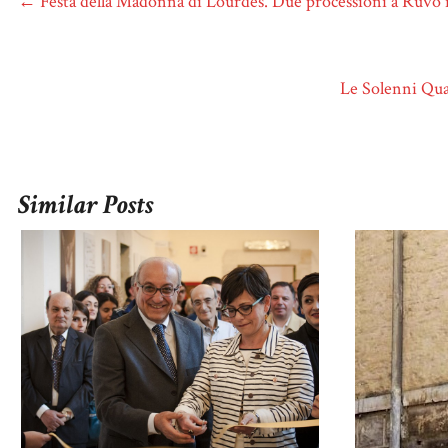
←
Festa della Madonna di Lourdes. Due processioni a Ruvo n
Le Solenni Qua
Similar Posts