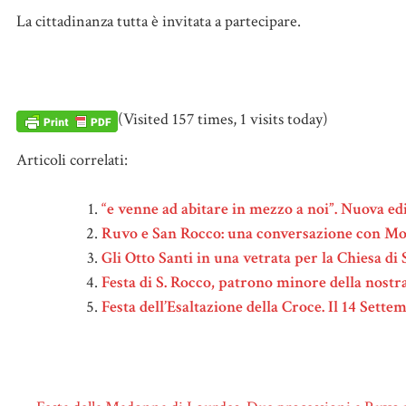
La cittadinanza tutta è invitata a partecipare.
(Visited 157 times, 1 visits today)
Articoli correlati:
“e venne ad abitare in mezzo a noi”. Nuova ed
Ruvo e San Rocco: una conversazione con Mo
Gli Otto Santi in una vetrata per la Chiesa di 
Festa di S. Rocco, patrono minore della nostr
Festa dell’Esaltazione della Croce. Il 14 Sett