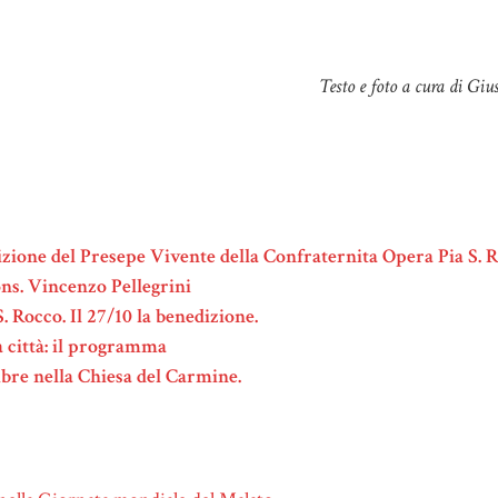
Testo e foto a cura di Gi
izione del Presepe Vivente della Confraternita Opera Pia S. 
ns. Vincenzo Pellegrini
S. Rocco. Il 27/10 la benedizione.
a città: il programma
embre nella Chiesa del Carmine.