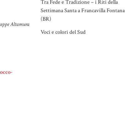
Tra Fede e Tradizione – i Riti della
Settimana Santa a Francavilla Fontana
(BR)
useppe Altamura
Voci e colori del Sud
Rocco-