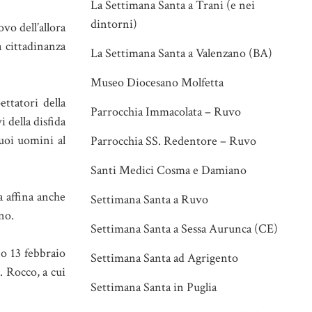
La Settimana Santa a Trani (e nei
dintorni)
vo dell’allora
 cittadinanza
La Settimana Santa a Valenzano (BA)
Museo Diocesano Molfetta
ttatori della
Parrocchia Immacolata – Ruvo
 della disfida
suoi uomini al
Parrocchia SS. Redentore – Ruvo
Santi Medici Cosma e Damiano
a affina anche
Settimana Santa a Ruvo
no.
Settimana Santa a Sessa Aurunca (CE)
no 13 febbraio
Settimana Santa ad Agrigento
. Rocco, a cui
Settimana Santa in Puglia