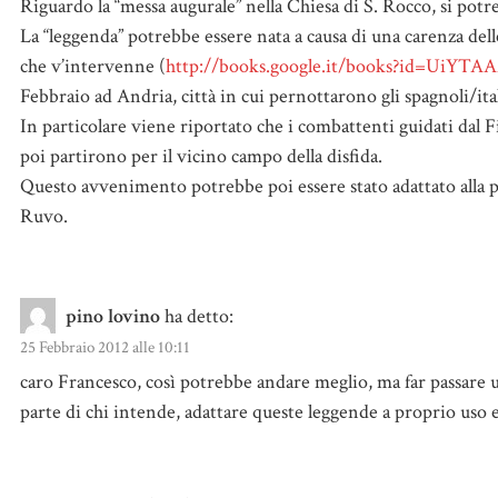
Riguardo la “messa augurale” nella Chiesa di S. Rocco, si potr
La “leggenda” potrebbe essere nata a causa di una carenza delle
che v’intervenne (
http://books.google.it/books?id=UiYT
Febbraio ad Andria, città in cui pernottarono gli spagnoli/ita
In particolare viene riportato che i combattenti guidati dal
poi partirono per il vicino campo della disfida.
Questo avvenimento potrebbe poi essere stato adattato alla pa
Ruvo.
pino lovino
ha detto:
25 Febbraio 2012 alle 10:11
caro Francesco, così potrebbe andare meglio, ma far passare 
parte di chi intende, adattare queste leggende a proprio uso