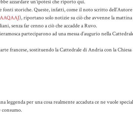
ebbe azzardare un’ipotesi che riporto qui.
 fonti storiche. Queste, infatti, come il noto scritto dell’Autore
AAAAQAAJ
), riportano solo notizie su ciò che avvenne la mattina 
liani, senza far cenno a ciò che accadde a Ruvo.
 Fieramosca parteciparono ad una messa d’augurio nella Cattedral
rte francese, sostituendo la Cattedrale di Andria con la Chiesa 
una leggenda per una cosa realmente accaduta ce ne vuole speci
 e consumo.