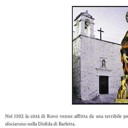
Nel 1502 la città di Ruvo venne afflitta da una terribile pes
sfociarono nella Disfida di Barletta.