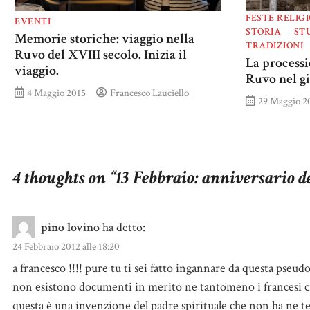
FESTE RELIG
EVENTI
STORIA
ST
Memorie storiche: viaggio nella
TRADIZIONI
Ruvo del XVIII secolo. Inizia il
La processi
viaggio.
Ruvo nel g
4 Maggio 2015
Francesco Lauciello
29 Maggio 2
4 thoughts on “
13 Febbraio: anniversario de
pino lovino
ha detto:
24 Febbraio 2012 alle 18:20
a francesco !!!! pure tu ti sei fatto ingannare da questa pseud
non esistono documenti in merito ne tantomeno i francesi ci a
questa è una invenzione del padre spirituale che non ha ne te