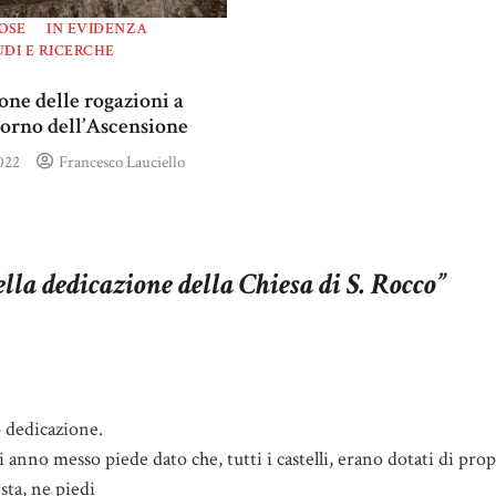
IOSE
IN EVIDENZA
UDI E RICERCHE
one delle rogazioni a
iorno dell’Ascensione
022
Francesco Lauciello
lla dedicazione della Chiesa di S. Rocco
”
o dedicazione.
nno messo piede dato che, tutti i castelli, erano dotati di propr
sta, ne piedi