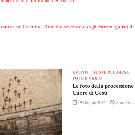
ella Giornata mondiale del Malato.
rantore al Carmine. Rimedio seicentesco agli estremi giorni d
EVENTI
FESTE RELIGIOSE
FOTO & VIDEO
Le foto della processione 
Cuore di Gesù
19 Giugno 2012
Francesco 