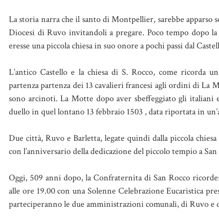
La storia narra che il santo di Montpellier, sarebbe apparso 
Diocesi di Ruvo invitandoli a pregare. Poco tempo dopo la 
eresse una piccola chiesa in suo onore a pochi passi dal Castel
L’antico Castello e la chiesa di S. Rocco, come ricorda una
partenza partenza dei 13 cavalieri francesi agli ordini di La M
sono arcinoti. La Motte dopo aver sbeffeggiato gli italiani 
duello in quel lontano 13 febbraio 1503 , data riportata in un’a
Due città, Ruvo e Barletta, legate quindi dalla piccola chiesa
con l’anniversario della dedicazione del piccolo tempio a Sa
Oggi, 509 anni dopo, la Confraternita di San Rocco ricorderà
alle ore 19.00 con una Solenne Celebrazione Eucaristica pres
parteciperanno le due amministrazioni comunali, di Ruvo e d