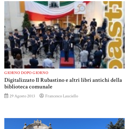
GIORNO DOPO GIORNO
Digitalizzato Il Rubastino e altri libri antichi della
biblioteca comunale
29 Agosto 2013
Francesco Lauciello