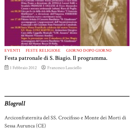
EVENTI
FESTE RELIGIOSE
GIORNO DOPO GIORNO
Festa patronale di S. Biagio. Il programma.
1 Febbraio 2012
Francesco Lauciello
Blogroll
Arciconfraternita del SS. Crocifisso e Monte dei Morti di
Sessa Aurunca (CE)