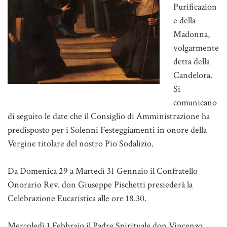
Purificazion
e della
Madonna,
volgarmente
detta della
Candelora.
Si
comunicano
di seguito le date che il Consiglio di Amministrazione ha
predisposto per i Solenni Festeggiamenti in onore della
Vergine titolare del nostro Pio Sodalizio.
Da Domenica 29 a Martedì 31 Gennaio il Confratello
Onorario Rev. don Giuseppe Pischetti presiederà la
Celebrazione Eucaristica alle ore 18.30.
Mercoledì 1 Febbraio il Padre Spirituale don Vincenzo