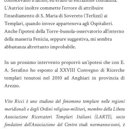
conoscevano il latino, ed erano di estrazione contadina.
L’Autrice inoltre commette l’errore di attribuire
l’insediamento di S. Maria di Sovereto (Terlizzi) ai
Templari, quando invece apparteneva agli Ospitalieri.
Anche l’ipotesi della Torre-bussola-osservatorio all’interno
della masseria Fenicia, seppure suggestiva, mi sembra
abbastanza altrettanto improbabile.
In un prossimo intervento proporrò un’ipotesi che con E.
A. Serafino ho esposto al XXVIII Convegno di Ricerche
templari tenutosi nel 2010 ad Anghiari in provincia di
Arezzo.
Vito Ricci è uno studioso del fenomeno templare nelle regioni
meridionali e degli Ordini religioso-militari, membro della Libera
Associazione Ricercatori Templari Italiani (LARTI), socio
fondatore dell’Associazione del Centro studi normanno-svevi, è