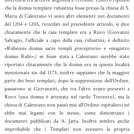
che la domus templare rubastina fosse presso la chiesa di S.
Maria di Calentano vi sono altri elementi: nei documenti
del 1204 e 1205, ricordati nel precedente articolo, si dice
chiaramente che la casa templare era a Ruvo (Giovanni
Salvagio, l’ufficiale a capo della casa rubastina, è definito
«Rubensis domus sacre templi preceptoris» e «magistro
domus Rubi»,) se fosse stata a Calentano sarebbe stato
riportato chiaramente che la domus era in questa località
menzionata sin dal 1173; inoltre sappiamo che la maggior
parte dei beni templari, dopo la soppressione dell’Ordine,
passarono ai Giovanniti, che tra l’altro erano presenti a
Ruvo (una domus è attestata nel tardo Trecento), ma la
chiesa di Calentano non passò mai all’Ordine ospitaliero né
ebbe mai legami con lo stesso, come dimostrano i
documenti pubblicati da A. Jatta. Inoltre sembra anche
improbabile che i Templari non avessero la propria