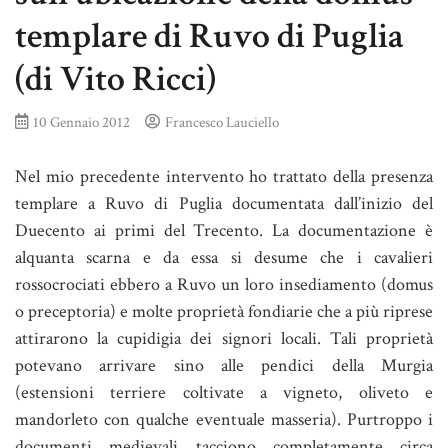
templare di Ruvo di Puglia
(di Vito Ricci)
10 Gennaio 2012
Francesco Lauciello
Nel mio precedente intervento ho trattato della presenza
templare a Ruvo di Puglia documentata dall’inizio del
Duecento ai primi del Trecento. La documentazione è
alquanta scarna e da essa si desume che i cavalieri
rossocrociati ebbero a Ruvo un loro insediamento (domus
o preceptoria) e molte proprietà fondiarie che a più riprese
attirarono la cupidigia dei signori locali. Tali proprietà
potevano arrivare sino alle pendici della Murgia
(estensioni terriere coltivate a vigneto, oliveto e
mandorleto con qualche eventuale masseria). Purtroppo i
documenti medievali tacciono completamente circa