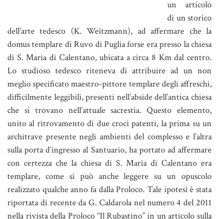
un articolo
di un storico
dell’arte tedesco (K. Weitzmann), ad affermare che la
domus templare di Ruvo di Puglia forse era presso la chiesa
di S. Maria di Calentano, ubicata a circa 8 Km dal centro.
Lo studioso tedesco riteneva di attribuire ad un non
meglio specificato maestro-pittore templare degli affreschi,
difficilmente leggibili, presenti nell’abside dell’antica chiesa
che si trovano nell’attuale sacrestia. Questo elemento,
unito al ritrovamento di due croci patenti, la prima su un
architrave presente negli ambienti del complesso e l’altra
sulla porta d’ingresso al Santuario, ha portato ad affermare
con certezza che la chiesa di S. Maria di Calentano era
templare, come si può anche leggere su un opuscolo
realizzato qualche anno fa dalla Proloco. Tale ipotesi è stata
riportata di recente da G. Caldarola nel numero 4 del 2011
nella rivista della Proloco “Il Rubastino” in un articolo sulla