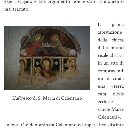
esse risalgano e tale argomento non è stato al momento
mai trattato.
La prima
attestazione
della chiesa
di Calentano
risale al 1173:
in un atto di
compravend
ita è citata
una «terra
cum olivis
L’affresco di S. Maria di Calentano
ecclesie
sancte Marie
Calentani».
La località è denominata Calentano ed appare ben distinta