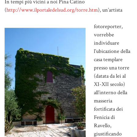
In tempi più vicini a noi Pina Catino
(
http://www.ilportaledelsud.org/torre.htm
), un’artista
fotoreporter,
vorrebbe
individuare
l’ubicazione della
casa templare
presso una torre
(datata da lei al
XI-XII secolo)
all’interno della
masseria
fortificata dei
Fenicia di
Ravello,
giustificando