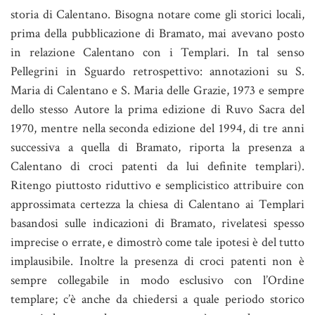
storia di Calentano. Bisogna notare come gli storici locali,
prima della pubblicazione di Bramato, mai avevano posto
in relazione Calentano con i Templari. In tal senso
Pellegrini in Sguardo retrospettivo: annotazioni su S.
Maria di Calentano e S. Maria delle Grazie, 1973 e sempre
dello stesso Autore la prima edizione di Ruvo Sacra del
1970, mentre nella seconda edizione del 1994, di tre anni
successiva a quella di Bramato, riporta la presenza a
Calentano di croci patenti da lui definite templari).
Ritengo piuttosto riduttivo e semplicistico attribuire con
approssimata certezza la chiesa di Calentano ai Templari
basandosi sulle indicazioni di Bramato, rivelatesi spesso
imprecise o errate, e dimostrò come tale ipotesi è del tutto
implausibile. Inoltre la presenza di croci patenti non è
sempre collegabile in modo esclusivo con l’Ordine
templare; c’è anche da chiedersi a quale periodo storico