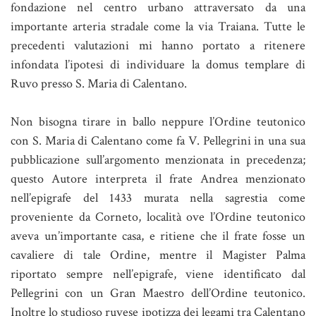
fondazione nel centro urbano attraversato da una
importante arteria stradale come la via Traiana. Tutte le
precedenti valutazioni mi hanno portato a ritenere
infondata l’ipotesi di individuare la domus templare di
Ruvo presso S. Maria di Calentano.
Non bisogna tirare in ballo neppure l’Ordine teutonico
con S. Maria di Calentano come fa V. Pellegrini in una sua
pubblicazione sull’argomento menzionata in precedenza;
questo Autore interpreta il frate Andrea menzionato
nell’epigrafe del 1433 murata nella sagrestia come
proveniente da Corneto, località ove l’Ordine teutonico
aveva un’importante casa, e ritiene che il frate fosse un
cavaliere di tale Ordine, mentre il Magister Palma
riportato sempre nell’epigrafe, viene identificato dal
Pellegrini con un Gran Maestro dell’Ordine teutonico.
Inoltre lo studioso ruvese ipotizza dei legami tra Calentano