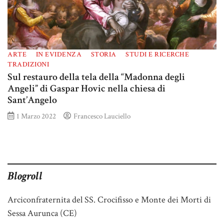
ARTE
IN EVIDENZA
STORIA
STUDI E RICERCHE
TRADIZIONI
Sul restauro della tela della “Madonna degli
Angeli” di Gaspar Hovic nella chiesa di
Sant’Angelo
1 Marzo 2022
Francesco Lauciello
Blogroll
Arciconfraternita del SS. Crocifisso e Monte dei Morti di
Sessa Aurunca (CE)