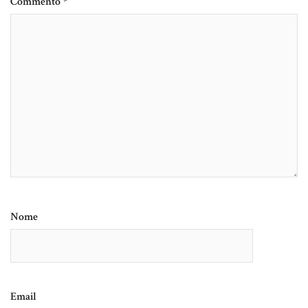
Commento
*
Nome
Email