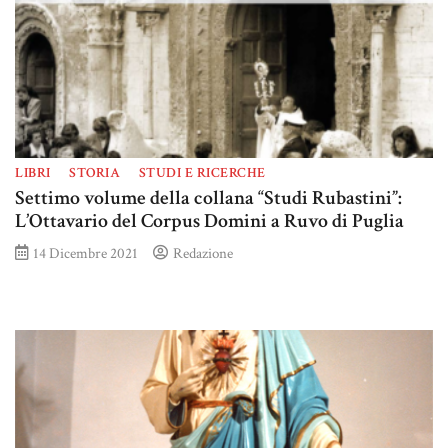
LIBRI
STORIA
STUDI E RICERCHE
Settimo volume della collana “Studi Rubastini”:
L’Ottavario del Corpus Domini a Ruvo di Puglia
14 Dicembre 2021
Redazione