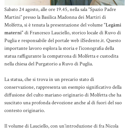
Sabato 24 agosto, alle ore 19.45, nella sala “Spazio Padre
Martini” presso la Basilica Madonna dei Martiri di
Molfetta, si è tenuta la presentazione del volume
“Legàmi
materni”
di Francesco Lauciello, storico locale di Ruvo di
Puglia e responsabile del portale web ilSedente.it. Questo
importante lavoro esplora la storia e l’iconografia della
statua raffigurante la compatrona di Molfetta e custodita
nella chiesa del Purgatorio a Ruvo di Puglia.
La statua, che si trova in un precario stato di
conservazione, rappresenta un esempio significativo della
diffusione del culto mariano originario di Molfetta che ha
suscitato una profonda devozione anche al di fuori del suo
contesto originario.
Il volume di Lauciello, con un’introduzione di fra Nicola