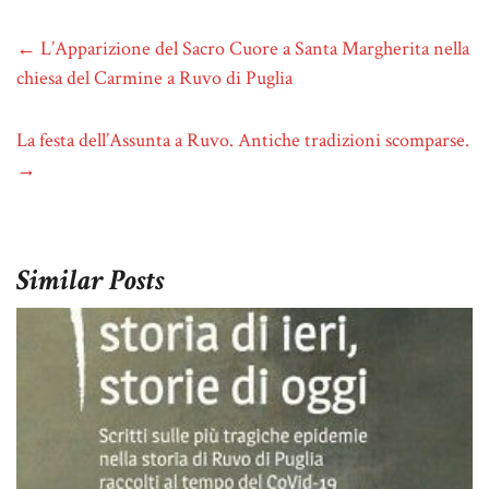
←
L’Apparizione del Sacro Cuore a Santa Margherita nella
chiesa del Carmine a Ruvo di Puglia
La festa dell’Assunta a Ruvo. Antiche tradizioni scomparse.
→
Similar Posts