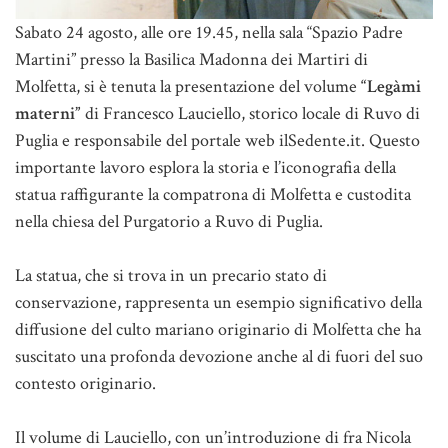
Sabato 24 agosto, alle ore 19.45, nella sala “Spazio Padre
Martini” presso la Basilica Madonna dei Martiri di
Molfetta, si è tenuta la presentazione del volume
“Legàmi
materni”
di Francesco Lauciello, storico locale di Ruvo di
Puglia e responsabile del portale web ilSedente.it. Questo
importante lavoro esplora la storia e l’iconografia della
statua raffigurante la compatrona di Molfetta e custodita
nella chiesa del Purgatorio a Ruvo di Puglia.
La statua, che si trova in un precario stato di
conservazione, rappresenta un esempio significativo della
diffusione del culto mariano originario di Molfetta che ha
suscitato una profonda devozione anche al di fuori del suo
contesto originario.
Il volume di Lauciello, con un’introduzione di fra Nicola