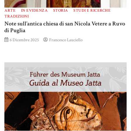
ARTE
IN EVIDENZA
STORIA
STUDI E RICERCHE
TRADIZIONI
Note sull’antica chiesa di san Nicola Vetere a Ruvo
di Puglia
6 Dicembre 2025
Francesco Lauciello