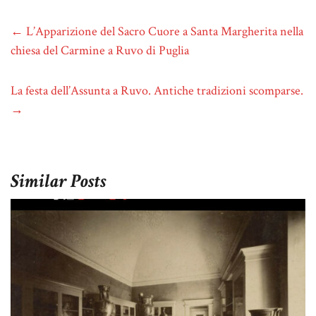
←
L’Apparizione del Sacro Cuore a Santa Margherita nella
chiesa del Carmine a Ruvo di Puglia
La festa dell’Assunta a Ruvo. Antiche tradizioni scomparse.
→
Similar Posts