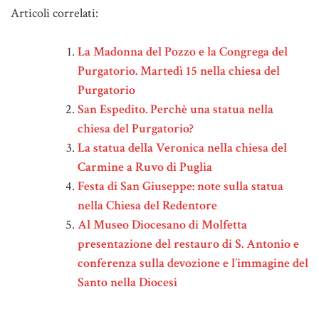
Articoli correlati:
La Madonna del Pozzo e la Congrega del
Purgatorio. Martedì 15 nella chiesa del
Purgatorio
San Espedito. Perchè una statua nella
chiesa del Purgatorio?
La statua della Veronica nella chiesa del
Carmine a Ruvo di Puglia
Festa di San Giuseppe: note sulla statua
nella Chiesa del Redentore
Al Museo Diocesano di Molfetta
presentazione del restauro di S. Antonio e
conferenza sulla devozione e l’immagine del
Santo nella Diocesi