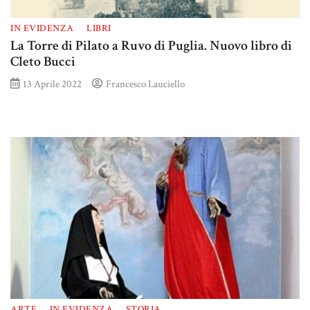
IN EVIDENZA
LIBRI
La Torre di Pilato a Ruvo di Puglia. Nuovo libro di
Cleto Bucci
13 Aprile 2022
Francesco Lauciello
ARTE
IN EVIDENZA
STORIA