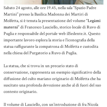
Sabato 24 agosto, alle ore 19.45, nella sala “Spazio Padre
Martini” presso la Basilica Madonna dei Martiri di
Molfetta, si è tenuta la presentazione del volume
“Legàmi
materni”
di Francesco Lauciello, storico locale di Ruvo di
Puglia e responsabile del portale web ilSedente.it. Questo
importante lavoro esplora la storia e l’iconografia della
statua raffigurante la compatrona di Molfetta e custodita
nella chiesa del Purgatorio a Ruvo di Puglia.
La statua, che si trova in un precario stato di
conservazione, rappresenta un esempio significativo della
diffusione del culto mariano originario di Molfetta che ha
suscitato una profonda devozione anche al di fuori del suo
contesto originario.
Il volume di Lauciello, con un’introduzione di fra Nicola