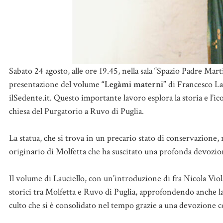
Sabato 24 agosto, alle ore 19.45, nella sala “Spazio Padre Mart
presentazione del volume
“Legàmi materni”
di Francesco Lau
ilSedente.it. Questo importante lavoro esplora la storia e l’ic
chiesa del Purgatorio a Ruvo di Puglia.
La statua, che si trova in un precario stato di conservazione,
originario di Molfetta che ha suscitato una profonda devozion
Il volume di Lauciello, con un’introduzione di fra Nicola Viol
storici tra Molfetta e Ruvo di Puglia, approfondendo anche la
culto che si è consolidato nel tempo grazie a una devozione