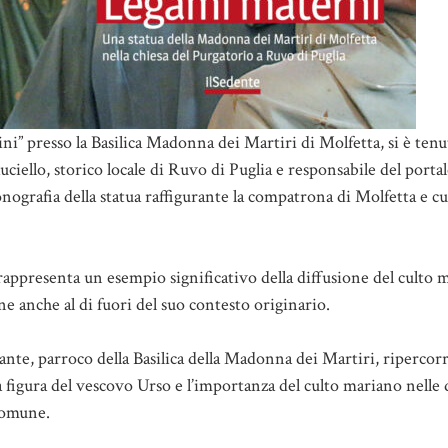
ini” presso la Basilica Madonna dei Martiri di Molfetta, si è tenut
ciello, storico locale di Ruvo di Puglia e responsabile del porta
onografia della statua raffigurante la compatrona di Molfetta e cu
 rappresenta un esempio significativo della diffusione del culto 
e anche al di fuori del suo contesto originario.
ante, parroco della Basilica della Madonna dei Martiri, ripercorr
 figura del vescovo Urso e l’importanza del culto mariano nelle 
 comune.