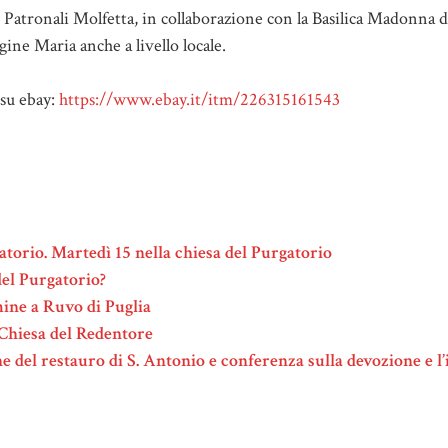
 Patronali Molfetta, in collaborazione con la Basilica Madonna d
rgine Maria anche a livello locale.
su ebay:
https://www.ebay.it/itm/226315161543
torio. Martedì 15 nella chiesa del Purgatorio
del Purgatorio?
mine a Ruvo di Puglia
 Chiesa del Redentore
 del restauro di S. Antonio e conferenza sulla devozione e 