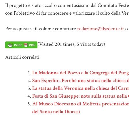
Il progetto è stato accolto con entusiasmo dal Comitato Feste
con l’obiettivo di far conoscere e valorizzare il culto della Ve
Per acquistare il volume contattare
redazione@ilsedente.it
o 
(Visited 201 times, 5 visits today)
Articoli correlati:
La Madonna del Pozzo e la Congrega del Purga
San Espedito. Perchè una statua nella chiesa 
La statua della Veronica nella chiesa del Car
Festa di San Giuseppe: note sulla statua nella
Al Museo Diocesano di Molfetta presentazione
del Santo nella Diocesi