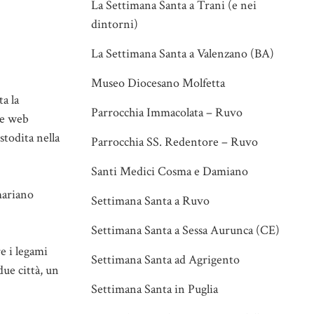
La Settimana Santa a Trani (e nei
dintorni)
La Settimana Santa a Valenzano (BA)
Museo Diocesano Molfetta
a la
Parrocchia Immacolata – Ruvo
le web
stodita nella
Parrocchia SS. Redentore – Ruvo
Santi Medici Cosma e Damiano
mariano
Settimana Santa a Ruvo
Settimana Santa a Sessa Aurunca (CE)
e i legami
Settimana Santa ad Agrigento
due città, un
Settimana Santa in Puglia