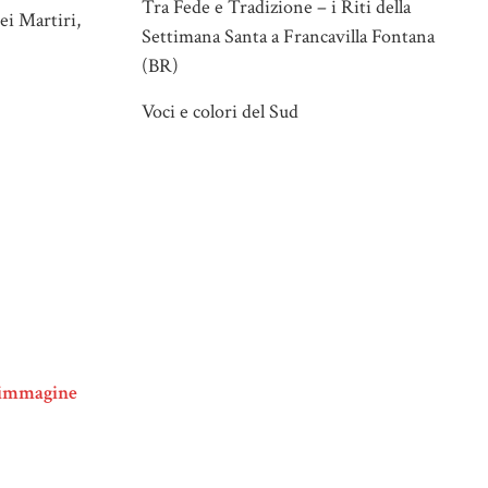
Tra Fede e Tradizione – i Riti della
ei Martiri,
Settimana Santa a Francavilla Fontana
(BR)
Voci e colori del Sud
l’immagine