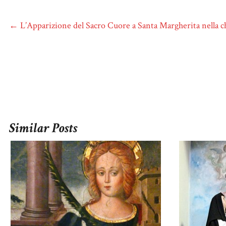
←
L’Apparizione del Sacro Cuore a Santa Margherita nella c
Similar Posts