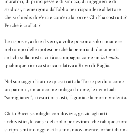
muratori, di principesse e di sindaci, di ingegneri e di
studiosi, riemergono dall’oblio per rispondere al lettore
che si chiede: dov’era e com’era la torre? Chi l’ha costruita?
Perché è crollata?
Le risposte, a dire il vero, a volte possono solo rimanere
nel campo delle ipotesi perchè la penuria di documenti
antichi sulla nostra città accompagna come un
leit motiv
qualunque ricerca storica relativa a Ruvo di Puglia.
Nel suo saggio l’autore quasi tratta la Torre perduta come
un parente, un amico: ne indaga il nome, le eventuali
“somiglianze”, i tesori nascosti, l’agonia e la morte violenta.
Cleto Bucci scandaglia con dovizia, grazie agli atti
archivistici, le cause del crollo per evitare che tali questioni
si ripresentino oggi e ci lascino, nuovamente, orfani di una