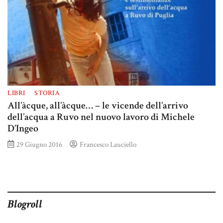
LIBRI
STORIA
All’àcque, all’àcque… – le vicende dell’arrivo
dell’acqua a Ruvo nel nuovo lavoro di Michele
D’Ingeo
29 Giugno 2016
Francesco Lauciello
Blogroll