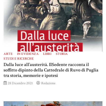
ARTE
IN EVIDENZA
LIBRI
STORIA
STUDI E RICERCHE
Dalla luce all’austerità. IlSedente racconta il
soffitto dipinto della Cattedrale di Ruvo di Puglia
tra storia, memorie e ipotesi
28 Dicembre 2021
Redazione