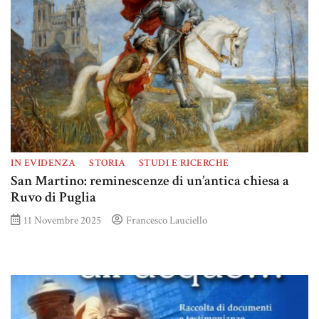
IN EVIDENZA
STORIA
STUDI E RICERCHE
San Martino: reminescenze di un’antica chiesa a
Ruvo di Puglia
11 Novembre 2025
Francesco Lauciello