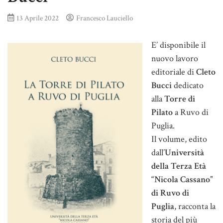
13 Aprile 2022
Francesco Lauciello
E’ disponibile il
nuovo lavoro
editoriale di
Cleto
Bucci
dedicato
alla
Torre di
Pilato
a Ruvo di
Puglia.
Il volume, edito
dall’
Università
della Terza Età
“Nicola Cassano”
di Ruvo di
Puglia
, racconta la
storia del più