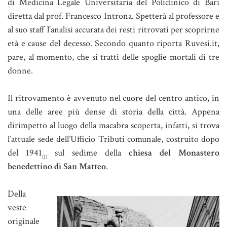
di Medicina Legale Universitaria del Policlinico di Bari
diretta dal prof. Francesco Introna. Spetterà al professore e
al suo staff l’analisi accurata dei resti ritrovati per scoprirne
età e cause del decesso. Secondo quanto riporta Ruvesi.it,
pare, al momento, che si tratti delle spoglie mortali di tre
donne.
Il ritrovamento è avvenuto nel cuore del centro antico, in
una delle aree più dense di storia della città. Appena
dirimpetto al luogo della macabra scoperta, infatti, si trova
l’attuale sede dell’Ufficio Tributi comunale, costruito dopo
del 1941
sul sedime della
chiesa del Monastero
(1)
benedettino di San Matteo
.
Della
veste
originale