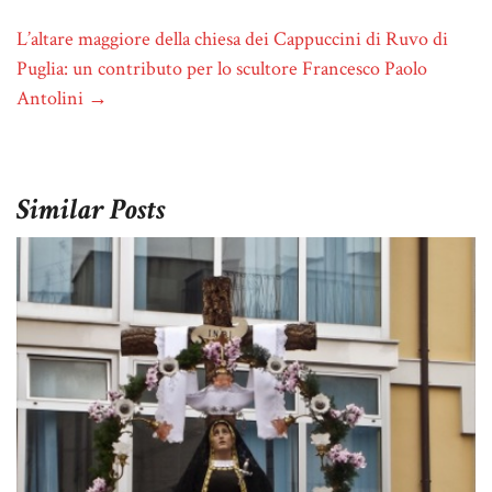
L’altare maggiore della chiesa dei Cappuccini di Ruvo di
Puglia: un contributo per lo scultore Francesco Paolo
Antolini
→
Similar Posts