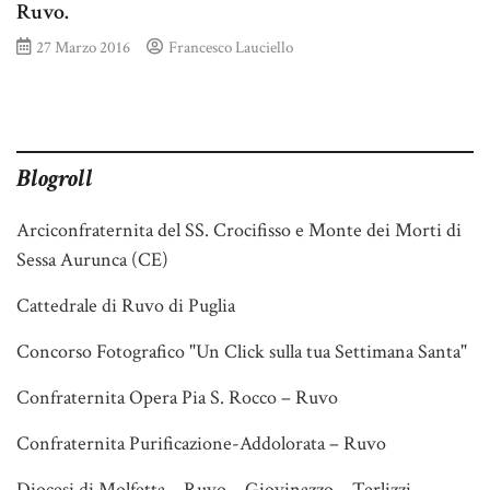
Ruvo.
27 Marzo 2016
Francesco Lauciello
Blogroll
Arciconfraternita del SS. Crocifisso e Monte dei Morti di
Sessa Aurunca (CE)
Cattedrale di Ruvo di Puglia
Concorso Fotografico "Un Click sulla tua Settimana Santa"
Confraternita Opera Pia S. Rocco – Ruvo
Confraternita Purificazione-Addolorata – Ruvo
Diocesi di Molfetta – Ruvo – Giovinazzo – Terlizzi