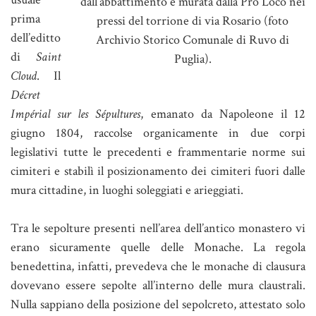
dall’abbattimento e murata dalla Pro Loco nei
prima
pressi del torrione di via Rosario (foto
dell’editto
Archivio Storico Comunale di Ruvo di
di
Saint
Puglia).
Cloud
. Il
Décret
Impérial sur les Sépultures
, emanato da Napoleone il 12
giugno 1804, raccolse organicamente in due corpi
legislativi tutte le precedenti e frammentarie norme sui
cimiteri e stabilì il posizionamento dei cimiteri fuori dalle
mura cittadine, in luoghi soleggiati e arieggiati.
Tra le sepolture presenti nell’area dell’antico monastero vi
erano sicuramente quelle delle Monache. La regola
benedettina, infatti, prevedeva che le monache di clausura
dovevano essere sepolte all’interno delle mura claustrali.
Nulla sappiano della posizione del sepolcreto, attestato solo