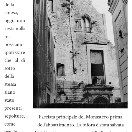
della
chiesa,
oggi, non
resta nulla
ma
possiamo
ipotizzare
che al di
sotto
della
stessa
siano
state
presenti
sepolture,
Facciata principale del Monastero prima
come
dell’abbattimento. La bifora è stata salvata
usuale