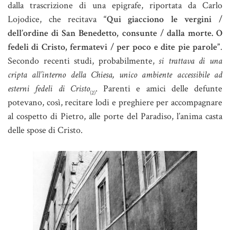
dalla trascrizione di una epigrafe, riportata da Carlo
Lojodice, che recitava
“Qui giacciono le vergini /
dell’ordine di San Benedetto, consunte / dalla morte. O
fedeli di Cristo, fermatevi / per poco e dite pie parole”
.
Secondo recenti studi, probabilmente,
si trattava di una
cripta all’interno della Chiesa, unico ambiente accessibile ad
esterni fedeli di Cristo
. Parenti e amici delle defunte
(2)
potevano, così, recitare lodi e preghiere per accompagnare
al cospetto di Pietro, alle porte del Paradiso, l’anima casta
delle spose di Cristo.