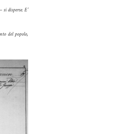
– si disperse. E’
nto del popolo,