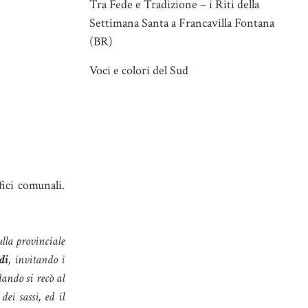
Tra Fede e Tradizione – i Riti della
Settimana Santa a Francavilla Fontana
(BR)
Voci e colori del Sud
fici comunali.
ulla provinciale
di
, invitando i
dando si recò al
dei sassi, ed il