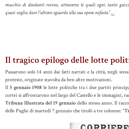
mucchio di desolanti rovine, attraverso le quali ogni tanto guiz
quasi voglia dare l’ultimo sguardo alla sua opera nefasta”
.
(2)
Il tragico epilogo delle lotte poli
Passarono solo 14 anni dai fatti narrati e la città, negli ste
proteste, originate stavolta da ben altre motivazioni.
Il
5 gennaio 1908
le lotte politiche tra i due partiti princi
cortei si affrontarono nel largo del Castello e le immagini, rac
Tribuna Illustrata del 19 gennaio
dello stesso anno. Il racc
delle Puglie di martedì 7 gennaio che titolò a tre colonne:
“Tr