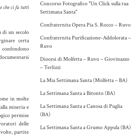
Concorso Fotografico "Un Click sulla tua
 che ci fa tutti
Settimana Santa"
Confraternita Opera Pia S. Rocco – Ruvo
ù di un secolo
Confraternita Purificazione-Addolorata –
ginare certa
Ruvo
Si confondono
 documentarsi
Diocesi di Molfetta – Ruvo – Giovinazzo
– Terlizzi
La Mia Settimana Santa (Molfetta – BA)
La Settimana Santa a Bitonto (BA)
come in molte
La Settimana Santa a Canosa di Puglia
dalla miseria e
(BA)
logico permise
voratori delle
La Settimana Santa a Grumo Appula (BA)
volte, partite