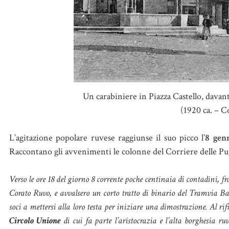
Un carabiniere in Piazza Castello, davan
(1920 ca. – C
L’agitazione popolare ruvese raggiunse il suo picco l’
8 gen
Raccontano gli avvenimenti le colonne del Corriere delle Pug
Verso le ore 18 del giorno 8 corrente poche centinaia di contadini, f
Corato Ruvo, e avvalsero un corto tratto di binario del Tramvia Bar
soci a mettersi alla loro testa per iniziare una dimostrazione. Al rif
Circolo Unione
di cui fa parte l’aristocrazia e l’alta borghesia ru