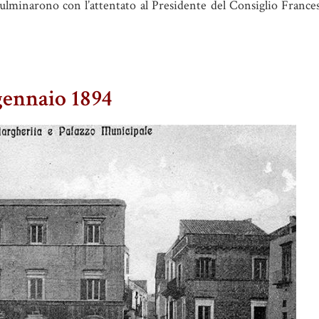
culminarono con l’attentato al Presidente del Consiglio France
 gennaio 1894