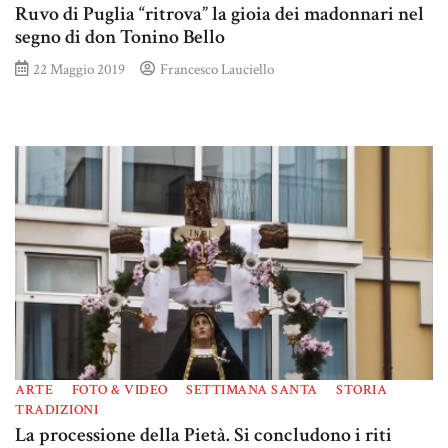
Ruvo di Puglia “ritrova” la gioia dei madonnari nel
segno di don Tonino Bello
22 Maggio 2019
Francesco Lauciello
ARTE
FOTO & VIDEO
SETTIMANA SANTA
STORIA
TRADIZIONI
La processione della Pietà. Si concludono i riti