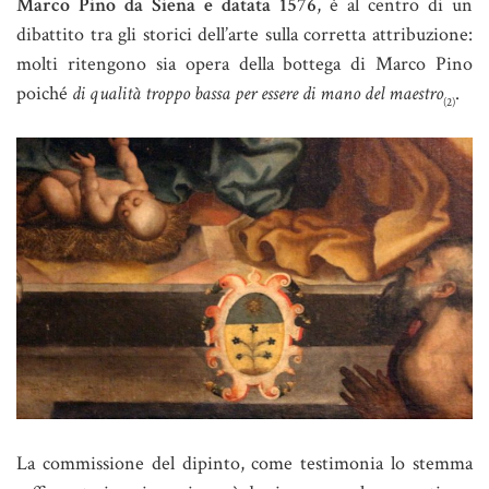
Marco Pino da Siena e datata 1576
, è al centro di un
dibattito tra gli storici dell’arte sulla corretta attribuzione:
molti ritengono sia opera della bottega di Marco Pino
poiché
di qualità troppo bassa per essere di mano del maestro
.
(2)
La commissione del dipinto, come testimonia lo stemma