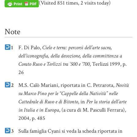
(Visited 851 times, 2 visits today)
Note
1
F. Di Palo,
Cielo e terra: percorsi dell’arte sacra,
dell’iconografia, della devozione, della committenza a
Corato Ruvo e Terlizzi tra ‘500 e ‘700
, Terlizzi 1999, p.
26
2
M.S. Calò Mariani, riportata in C. Petrarota,
Novità
su Marco Pino per le “Cappelle della Natività” nelle
Cattedrale di Ruvo e di Bitonto
, in
Per la storia dell’arte
in Italia e in Europa
, (a cura di M. Pasculli Ferrara),
2004, p. 485
3
Sulla famiglia Cyani si veda la scheda riportata in