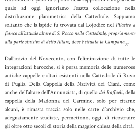
quale ad oggi ignoriamo l’esatta collocazione nella
distribuzione planimetrica della Cattedrale. Sappiamo
soltanto che la lapide fu trovata dal Lojodice nel
Pilastro a
fianco all’attuale altare di S. Rocco nella Cattedrale, propriamente
alla parte sinistra di detto Altare, dove è situata la Campana
.
(7)
Dall’inizio del Novecento, con l’eliminazione di tutte le
integrazioni barocche, si è persa memoria delle numerose
antiche cappelle e altari esistenti nella Cattedrale di Ruvo
di Puglia. Della Cappella della Natività dei Ciani, come
anche dell’altare dell’Annunziata, di quello
dei Raffaeli
, della
cappella della Madonna del Carmine, solo per citarne
alcuni, è rimasta traccia solo nelle carte d’archivio che,
adeguatamente studiate, permettono, oggi, di ricostruire
gli oltre otto secoli di storia della maggior chiesa della città.