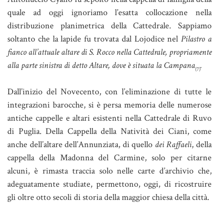
quale ad oggi ignoriamo l’esatta collocazione nella
distribuzione planimetrica della Cattedrale. Sappiamo
soltanto che la lapide fu trovata dal Lojodice nel
Pilastro a
fianco all’attuale altare di S. Rocco nella Cattedrale, propriamente
alla parte sinistra di detto Altare, dove è situata la Campana
.
(7)
Dall’inizio del Novecento, con l’eliminazione di tutte le
integrazioni barocche, si è persa memoria delle numerose
antiche cappelle e altari esistenti nella Cattedrale di Ruvo
di Puglia. Della Cappella della Natività dei Ciani, come
anche dell’altare dell’Annunziata, di quello
dei Raffaeli
, della
cappella della Madonna del Carmine, solo per citarne
alcuni, è rimasta traccia solo nelle carte d’archivio che,
adeguatamente studiate, permettono, oggi, di ricostruire
gli oltre otto secoli di storia della maggior chiesa della città.