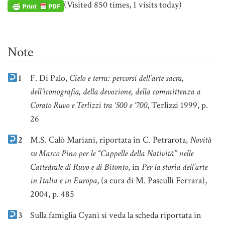
(Visited 850 times, 1 visits today)
Note
1
F. Di Palo,
Cielo e terra: percorsi dell’arte sacra,
dell’iconografia, della devozione, della committenza a
Corato Ruvo e Terlizzi tra ‘500 e ‘700
, Terlizzi 1999, p.
26
2
M.S. Calò Mariani, riportata in C. Petrarota,
Novità
su Marco Pino per le “Cappelle della Natività” nelle
Cattedrale di Ruvo e di Bitonto
, in
Per la storia dell’arte
in Italia e in Europa
, (a cura di M. Pasculli Ferrara),
2004, p. 485
3
Sulla famiglia Cyani si veda la scheda riportata in