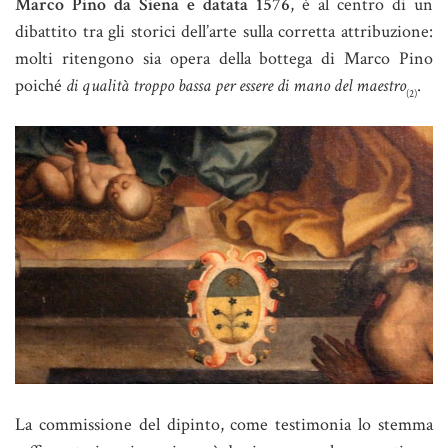
Marco Pino da Siena e datata 1576
, è al centro di un
dibattito tra gli storici dell’arte sulla corretta attribuzione:
molti ritengono sia opera della bottega di Marco Pino
poiché
di qualità troppo bassa per essere di mano del maestro
.
(2)
La commissione del dipinto, come testimonia lo stemma