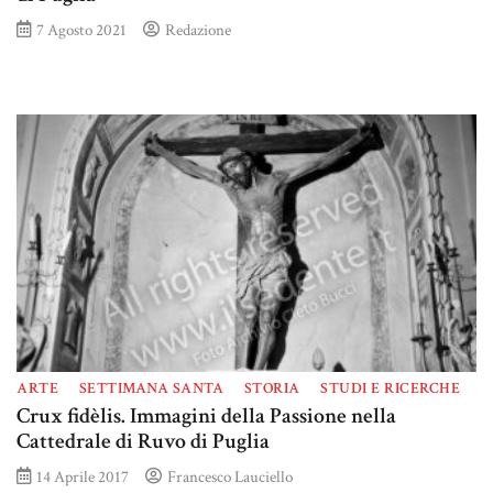
7 Agosto 2021
Redazione
ARTE
SETTIMANA SANTA
STORIA
STUDI E RICERCHE
Crux fidèlis. Immagini della Passione nella
Cattedrale di Ruvo di Puglia
14 Aprile 2017
Francesco Lauciello