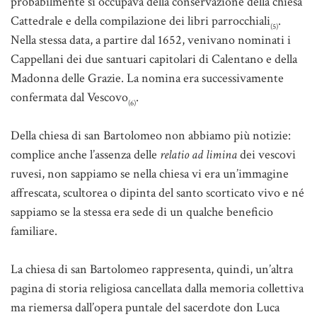
probabilmente si occupava della conservazione della chiesa
Cattedrale e della compilazione dei libri parrocchiali
.
(5)
Nella stessa data, a partire dal 1652, venivano nominati i
Cappellani dei due santuari capitolari di Calentano e della
Madonna delle Grazie. La nomina era successivamente
confermata dal Vescovo
.
(6)
Della chiesa di san Bartolomeo non abbiamo più notizie:
complice anche l’assenza delle
relatio ad limina
dei vescovi
ruvesi, non sappiamo se nella chiesa vi era un’immagine
affrescata, scultorea o dipinta del santo scorticato vivo e né
sappiamo se la stessa era sede di un qualche beneficio
familiare.
La chiesa di san Bartolomeo rappresenta, quindi, un’altra
pagina di storia religiosa cancellata dalla memoria collettiva
ma riemersa dall’opera puntale del sacerdote don Luca