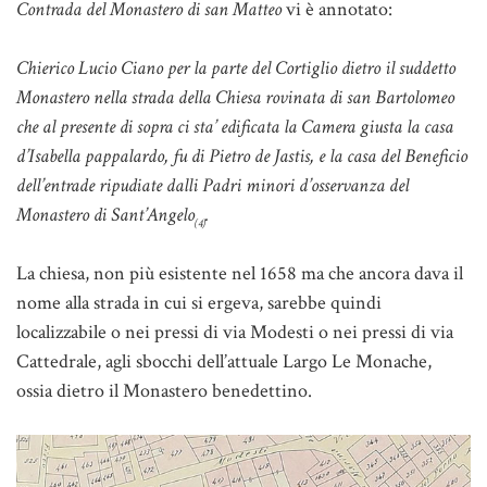
Contrada del Monastero di san Matteo
vi è annotato:
Chierico Lucio Ciano per la parte del Cortiglio dietro il suddetto
Monastero nella strada della Chiesa rovinata di san Bartolomeo
che al presente di sopra ci sta’ edificata la Camera giusta la casa
d’Isabella pappalardo, fu di Pietro de Jastis, e la casa del Beneficio
dell’entrade ripudiate dalli Padri minori d’osservanza del
Monastero di Sant’Angelo
.
(4)
La chiesa, non più esistente nel 1658 ma che ancora dava il
nome alla strada in cui si ergeva, sarebbe quindi
localizzabile o nei pressi di via Modesti o nei pressi di via
Cattedrale, agli sbocchi dell’attuale Largo Le Monache,
ossia dietro il Monastero benedettino.