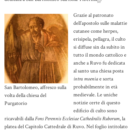
(3)
Grazie al patronato
dell’apostolo sulle malattie
cutanee come herpes,
erisipela, pellagra, il culto
si diffuse sin da subito in
tutto il mondo cattolico e
anche a Ruvo fu dedicata
al santo una chiesa posta
intra moenia
e sorta
probabilmente in età
San Bartolomeo, affresco sulla
medievale. Le uniche
volta della chiesa del
notizie certe di questo
Purgatorio
edificio di culto sono
ricavabili dalla
Fons Perennis Ecclesiae Cathedralis Ruborum
, la
platea del Capitolo Cattedrale di Ruvo. Nel foglio intitolato