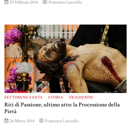
29 Febbraio 2016
Francesco Lauciello
SETTIMANA SANTA
STORIA
TRADIZIONI
Riti di Passione, ultimo atto: la Processione della
Pietà
26 Marzo 2016
Francesco Lauciello