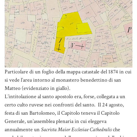
Particolare di un foglio della mappa catastale del 1874 in cui
si vede l’area intorno al monastero benedettino di san
Matteo (evidenziato in giallo).
L’intitolazione al santo apostolo era, forse, collegata a un
certo culto ruvese nei confronti del santo. Il 24 agosto,
festa di san Bartolomeo, il Capitolo teneva il Capitolo
Generale, un’assemblea plenaria in cui eleggeva
annualmente un
Sacrista Maior Ecclesiae Cathedralis
che