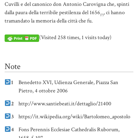
Cuvilli e del canonico don Antonio Carovigna che, spinti
dalla paura della terribile pestilenza del 1656
, ci hanno
(7)
tramandato la memoria della città che fu.
(Visited 258 times, 1 visits today)
Note
1
Benedetto XVI, Udienza Generale, Piazza San
Pietro, 4 ottobre 2006
2
http://www.santiebeati.it/dettaglio/21400
3
https://it.wikipedia.org/wiki/Bartolomeo_apostolo
4
Fons Perennis Ecclesiae Cathedralis Ruborum,
1658, f. 107