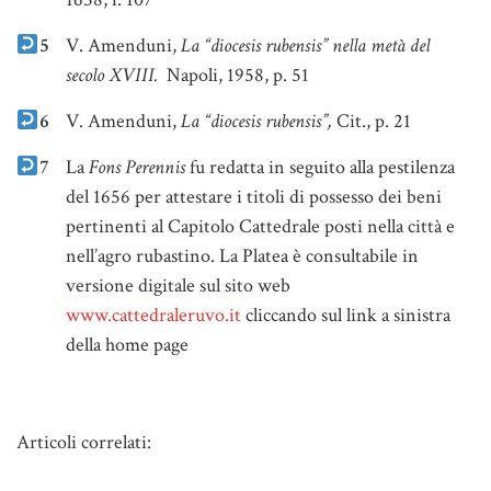
5
V. Amenduni,
La “diocesis rubensis” nella metà del
secolo XVIII.
Napoli, 1958, p. 51
6
V. Amenduni,
La “diocesis rubensis”,
Cit., p. 21
7
La
Fons Perennis
fu redatta in seguito alla pestilenza
del 1656 per attestare i titoli di possesso dei beni
pertinenti al Capitolo Cattedrale posti nella città e
nell’agro rubastino. La Platea è consultabile in
versione digitale sul sito web
www.cattedraleruvo.it
cliccando sul link a sinistra
della home page
Note
Articoli correlati: