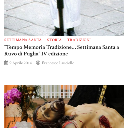
SETTIMANA SANTA
STORIA
TRADIZIONI
“Tempo Memoria Tradizione… Settimana Santa a
Ruvo di Puglia” IV edizione
9 Aprile 2014
Francesco Lauciello