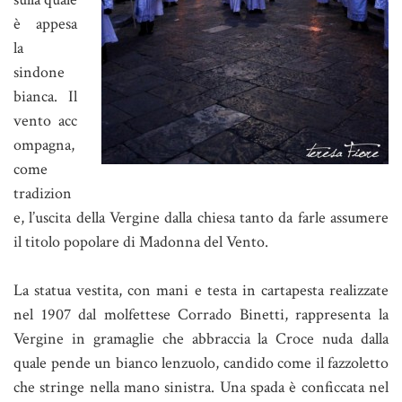
è appesa
la
sindone
bianca. Il
vento acc
ompagna,
come
tradizion
e, l’uscita della Vergine dalla chiesa tanto da farle assumere
il titolo popolare di Madonna del Vento.
La statua vestita, con mani e testa in cartapesta realizzate
nel 1907 dal molfettese Corrado Binetti, rappresenta la
Vergine in gramaglie che abbraccia la Croce nuda dalla
quale pende un bianco lenzuolo, candido come il fazzoletto
che stringe nella mano sinistra. Una spada è conficcata nel