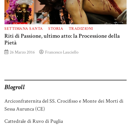
SETTIMANA SANTA
STORIA
TRADIZIONI
Riti di Passione, ultimo atto: la Processione della
Pietà
26 Marzo 2016
Francesco Lauciello
Blogroll
Arciconfraternita del SS. Crocifisso e Monte dei Morti di
Sessa Aurunca (CE)
Cattedrale di Ruvo di Puglia