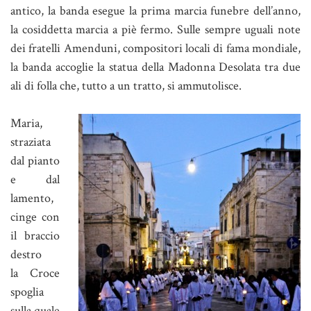
antico, la banda esegue la prima marcia funebre dell’anno,
la cosiddetta marcia a piè fermo. Sulle sempre uguali note
dei fratelli Amenduni, compositori locali di fama mondiale,
la banda accoglie la statua della Madonna Desolata tra due
ali di folla che, tutto a un tratto, si ammutolisce.
Maria,
straziata
dal pianto
e dal
lamento,
cinge con
il braccio
destro
la Croce
spoglia
sulla quale