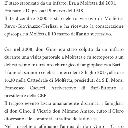
E’ stato stroncato da un infarto. Era a Molfetta dal 2001.
Era nato a Depressa il 9 marzo del 1948.
Il 13 dicembre 2000 è stato eletto vescovo di Molfetta-
Ruvo-Giovinazzo-Terlizzi e ha ricevuto la consacrazione
episcopale a Molfetta il 10 marzo dell’anno successivo.
Già nel 2008, don Gino era stato colpito da un infarto
durante una visita pastorale a Molfetta e fu sottoposto a un
delicatissimo intervento chirurgico di angioplastica a Bari.
I funerali saranno celebrati mercoledì 8 luglio 2015, alle ore
16,30 nella Cattedrale di Molfetta, presieduti da S.E. Mons.
Francesco Cacucci, Arcivescovo di Bari-Bitonto e
presidente della CEP.
Il tragico evento lascia umanamente disarmati i famigliari
di don Gino, il Vicario don Mimmo Amato, tutto il Clero
diocesano e le comunità cittadine della diocesi.
Nella preghiera affidiamo l’anima di don Gino a Cristo