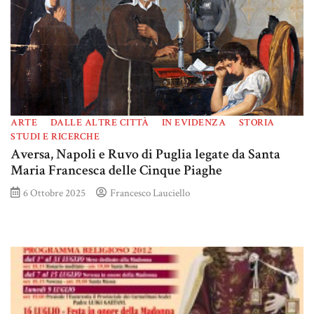
ARTE
DALLE ALTRE CITTÀ
IN EVIDENZA
STORIA
STUDI E RICERCHE
Aversa, Napoli e Ruvo di Puglia legate da Santa
Maria Francesca delle Cinque Piaghe
6 Ottobre 2025
Francesco Lauciello