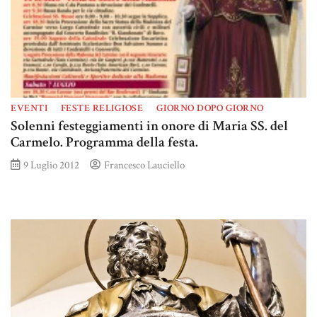
EVENTI
FESTE RELIGIOSE
GIORNO DOPO GIORNO
Solenni festeggiamenti in onore di Maria SS. del
Carmelo. Programma della festa.
9 Luglio 2012
Francesco Lauciello