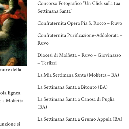
Concorso Fotografico "Un Click sulla tua
Settimana Santa"
Confraternita Opera Pia S. Rocco – Ruvo
Confraternita Purificazione-Addolorata –
Ruvo
Diocesi di Molfetta – Ruvo – Giovinazzo
– Terlizzi
nore della
La Mia Settimana Santa (Molfetta – BA)
La Settimana Santa a Bitonto (BA)
vola lignea
La Settimana Santa a Canosa di Puglia
e a Molfetta
(BA)
La Settimana Santa a Grumo Appula (BA)
sunzione si