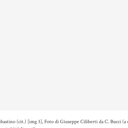
tino (cit.) [img 3], Foto di Giuseppe Ciliberti da C. Bucci (a 