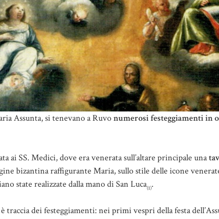
Maria Assunta, si tenevano a Ruvo
numerosi festeggiamenti in o
lata ai SS. Medici, dove era venerata sull’altare principale una
ta
gine bizantina raffigurante Maria, sullo stile delle icone venerat
ano state realizzate dalla mano di San Luca
.
(1)
traccia dei festeggiamenti: nei primi vespri della festa dell’As