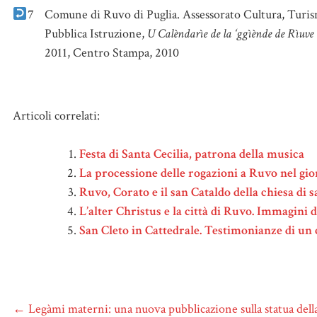
7
Comune di Ruvo di Puglia. Assessorato Cultura, Turi
Pubblica Istruzione,
U Calèndarìe de la ‘ggìènde de Rìuve
2011, Centro Stampa, 2010
Note
Articoli correlati:
Festa di Santa Cecilia, patrona della musica
La processione delle rogazioni a Ruvo nel gi
Ruvo, Corato e il san Cataldo della chiesa di
L’alter Christus e la città di Ruvo. Immagini d
San Cleto in Cattedrale. Testimonianze di un 
←
Legàmi materni: una nuova pubblicazione sulla statua dell