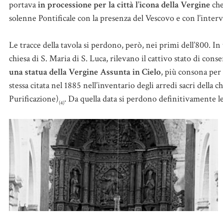
portava
in processione per la città l’icona della Vergine
che
solenne Pontificale con la presenza del Vescovo e con l’interv
Le tracce della tavola si perdono, però, nei primi dell’800. In t
chiesa di S. Maria di S. Luca, rilevano il cattivo stato di c
una statua della Vergine Assunta in Cielo
, più consona per
stessa citata nel 1885 nell’inventario degli arredi sacri della
Purificazione)
. Da quella data si perdono definitivamente le
(4)