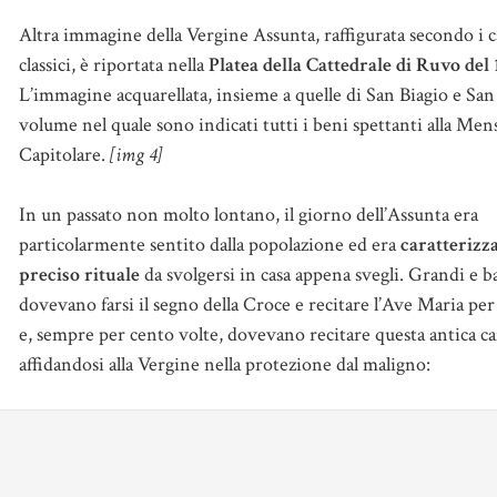
Altra immagine della Vergine Assunta, raffigurata secondo i 
classici, è riportata nella
Platea della Cattedrale di Ruvo del
L’immagine acquarellata, insieme a quelle di San Biagio e San 
volume nel quale sono indicati tutti i beni spettanti alla Men
Capitolare.
[img 4]
In un passato non molto lontano, il giorno dell’Assunta era
particolarmente sentito dalla popolazione ed era
caratterizz
preciso rituale
da svolgersi in casa appena svegli. Grandi e 
dovevano farsi il segno della Croce e recitare l’Ave Maria per
e, sempre per cento volte, dovevano recitare questa antica ca
affidandosi alla Vergine nella protezione dal maligno: