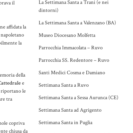
La Settimana Santa a Trani (e nei
brava il
dintorni)
La Settimana Santa a Valenzano (BA)
ne affidata la
e napoletano
Museo Diocesano Molfetta
bilmente la
Parrocchia Immacolata – Ruvo
Parrocchia SS. Redentore – Ruvo
Santi Medici Cosma e Damiano
memoria della
Cattedrale
e
Settimana Santa a Ruvo
 riportano le
Settimana Santa a Sessa Aurunca (CE)
are tra
Settimana Santa ad Agrigento
Settimana Santa in Puglia
mole copriva
ente chiusa da