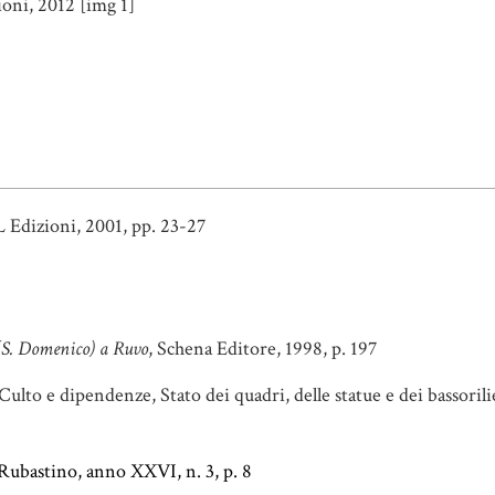
ioni, 2012 [img 1]
 Edizioni, 2001, pp. 23-27
 (S. Domenico) a Ruvo
, Schena Editore, 1998, p. 197
Culto e dipendenze, Stato dei quadri, delle statue e dei bassorili
l Rubastino, anno XXVI, n. 3, p. 8