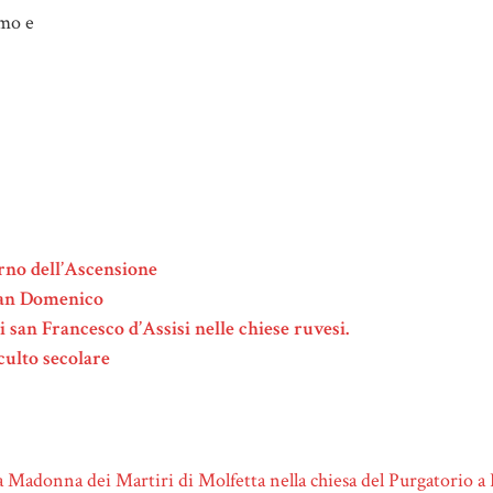
smo e
orno dell’Ascensione
 san Domenico
i san Francesco d’Assisi nelle chiese ruvesi.
culto secolare
a Madonna dei Martiri di Molfetta nella chiesa del Purgatorio a