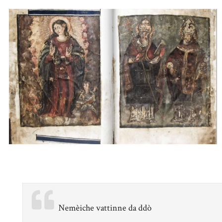
Nemèiche vattinne da ddò