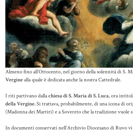
Almeno fino all’Ottocento, nel giorno della solennità di S. 
Vergine
alla quale è dedicata anche la nostra Cattedrale.
I riti partivano dalla
chiesa di S. Maria di S. Luca
, ora intito
della Vergine.
Si trattava, probabilmente, di una icona di ori
(Madonna dei Martiri) e a Sovereto che la tradizione vuole si
In documenti conservati nell’Archivio Diocesano di Ruvo vi è 