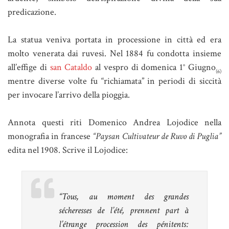
predicazione.
La statua veniva portata in processione in città ed era
molto venerata dai ruvesi. Nel 1884 fu condotta insieme
all’effige di
san Cataldo
al vespro di domenica 1° Giugno
(6)
mentre diverse volte fu “richiamata” in periodi di siccità
per invocare l’arrivo della pioggia.
Annota questi riti Domenico Andrea Lojodice nella
monografia in francese
“Paysan Cultivateur de Ruvo di Puglia”
edita nel 1908. Scrive il Lojodice:
“Tous, au moment des grandes
sécheresses de l’été, prennent part à
l’étrange procession des pénitents: