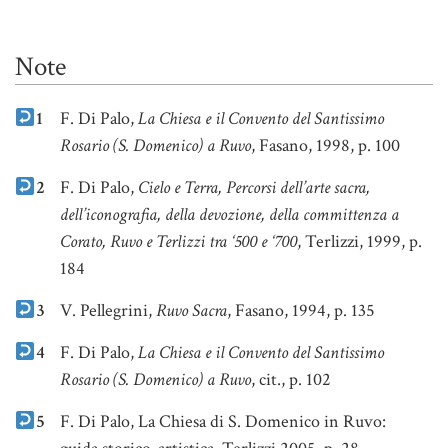
Note
1
F. Di Palo,
La Chiesa e il Convento del Santissimo
Rosario (S. Domenico) a Ruvo
, Fasano, 1998, p. 100
2
F. Di Palo,
Cielo e Terra, Percorsi dell’arte sacra,
dell’iconografia, della devozione, della committenza a
Corato, Ruvo e Terlizzi tra ‘500 e ‘700
, Terlizzi, 1999, p.
184
3
V. Pellegrini,
Ruvo Sacra
, Fasano, 1994, p. 135
4
F. Di Palo,
La Chiesa e il Convento del Santissimo
Rosario (S. Domenico) a Ruvo
, cit., p. 102
5
F. Di Palo, La Chiesa di S. Domenico in Ruvo: