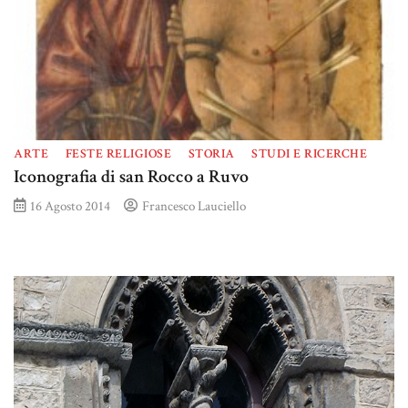
ARTE
FESTE RELIGIOSE
STORIA
STUDI E RICERCHE
Iconografia di san Rocco a Ruvo
16 Agosto 2014
Francesco Lauciello