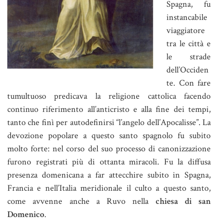
Spagna, fu
instancabile
viaggiatore
tra le città e
le strade
dell’Occiden
te. Con fare
tumultuoso predicava la religione cattolica facendo
continuo riferimento all’anticristo e alla fine dei tempi,
tanto che finì per autodefinirsi “l’angelo dell’Apocalisse”. La
devozione popolare a questo santo spagnolo fu subito
molto forte: nel corso del suo processo di canonizzazione
furono registrati più di ottanta miracoli. Fu la diffusa
presenza domenicana a far attecchire subito in Spagna,
Francia e nell’Italia meridionale il culto a questo santo,
come avvenne anche a Ruvo nella
chiesa di san
Domenico
.