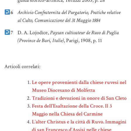
guida storico-artistica, Terlizzi 2005, p. 28
6
Archivio Confraternita del Purgatorio, Pratiche relative
al Culto, Comunicazione del 31 Maggio 1884
7
D. A. Lojodice,
Paysan cultivateur de Ruvo di Puglia
(Province de Bari, Italie)
, Parigi, 1908, p. 11
Note
Articoli correlati:
Le opere provenienti dalla chiese ruvesi nel
Museo Diocesano di Molfetta
Tradizioni e devozioni in onore di San Cleto
Festa dell’Esaltazione della Croce. Il 3
Maggio nella Chiesa del Carmine
L’alter Christus e la città di Ruvo. Immagini
di san Francesco d’Assisi nelle chiese