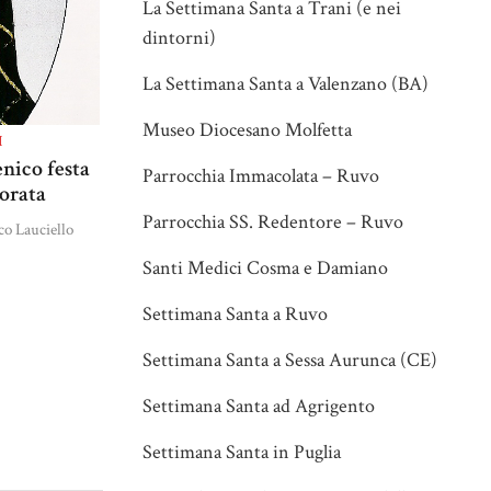
La Settimana Santa a Trani (e nei
dintorni)
La Settimana Santa a Valenzano (BA)
Museo Diocesano Molfetta
I
nico festa
Parrocchia Immacolata – Ruvo
lorata
Parrocchia SS. Redentore – Ruvo
co Lauciello
Santi Medici Cosma e Damiano
Settimana Santa a Ruvo
Settimana Santa a Sessa Aurunca (CE)
Settimana Santa ad Agrigento
Settimana Santa in Puglia