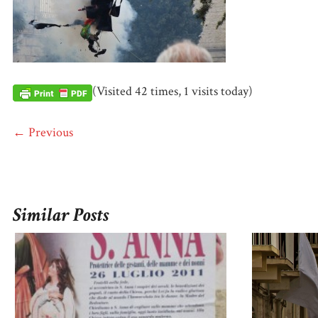
(Visited 42 times, 1 visits today)
← Previous
Similar Posts