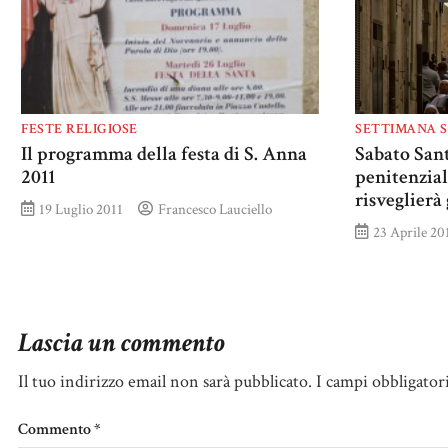
FESTE RELIGIOSE
SETTIMANA 
Il programma della festa di S. Anna
Sabato Santo
2011
penitenzial
risveglierà 
19 Luglio 2011
Francesco Lauciello
23 Aprile 20
Lascia un commento
Il tuo indirizzo email non sarà pubblicato.
I campi obbligator
Commento
*