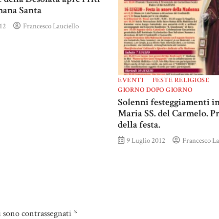
imana Santa
12
Francesco Lauciello
EVENTI
FESTE RELIGIOSE
GIORNO DOPO GIORNO
Solenni festeggiamenti in
Maria SS. del Carmelo. 
della festa.
9 Luglio 2012
Francesco La
i sono contrassegnati
*