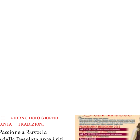
TI
GIORNO DOPO GIORNO
SANTA
TRADIZIONI
Passione a Ruvo: la
 della Desolata apre i riti