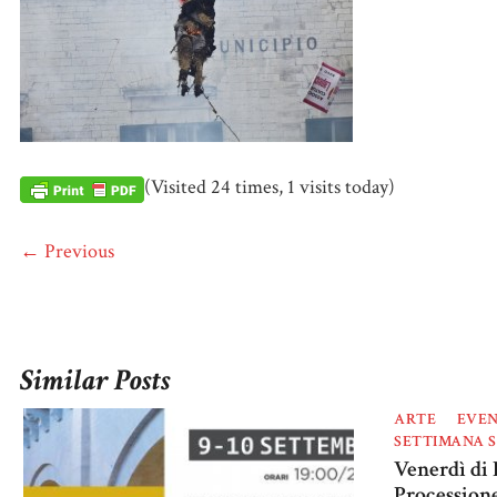
(Visited 24 times, 1 visits today)
← Previous
Similar Posts
ARTE
EVEN
SETTIMANA 
Venerdì di 
Processione